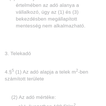
értelmében az adó alanya a
vállalkozó, úgy az (1) és (3)
bekezdésben megállapított
mentesség nem alkalmazható.
3. Telekadó
5
2
4.§
(1) Az adó alapja a telek m
-ben
számított területe
(2) Az adó mértéke:
2