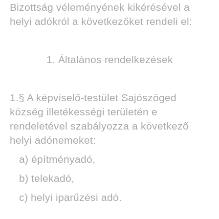
Bizottság véleményének kikérésével a
helyi adókról a következőket rendeli el:
TOK
1. Általános rendelkezések
1.§ A képviselő-testület Sajószöged
község illetékességi területén e
rendeletével szabályozza a következő
helyi adónemeket:
a) építményadó,
b) telekadó,
c) helyi iparűzési adó.