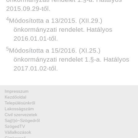
2015.09.29-től.
4
Módosította a 13/2015. (XII.29.)
önkormányzati rendelet. Hatályos
2016.01.01-től.
5
Módosította a 15/2016. (XI.25.)
önkormányzati rendelet 1.§-a. Hatályos
2017.01.02-től.
Impresszum
Kezdőoldal
Településünkről
Lakosságszám
Civil szervezetek
Saj(t)ó~Szögedről
SzögedTV
Vállalkozások