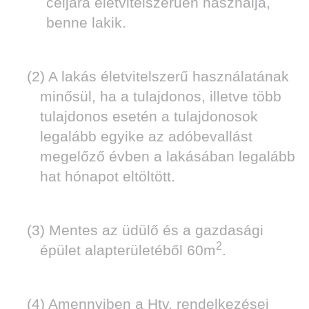
céljára életvitelszerűen használja,
benne lakik.
(2) A lakás életvitelszerű használatának
minősül, ha a tulajdonos, illetve több
tulajdonos esetén a tulajdonosok
legalább egyike az adóbevallást
megelőző évben a lakásában legalább
hat hónapot eltöltött.
(3) Mentes az üdülő és a gazdasági
2
épület alapterületéből 60m
.
(4) Amennyiben a Htv. rendelkezései