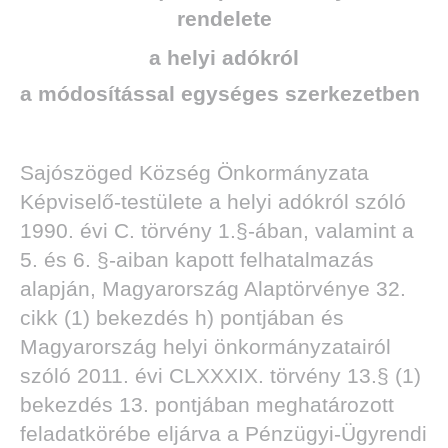
rendelete
a helyi adókról
a módosítással egységes szerkezetben
Sajószöged Község Önkormányzata
Képviselő-testülete a helyi adókról szóló
1990. évi C. törvény 1.§-ában, valamint a
5. és 6. §-aiban kapott felhatalmazás
alapján, Magyarország Alaptörvénye 32.
cikk (1) bekezdés h) pontjában és
Magyarország helyi önkormányzatairól
szóló 2011. évi CLXXXIX. törvény 13.§ (1)
bekezdés 13. pontjában meghatározott
feladatkörébe eljárva a Pénzügyi-Ügyrendi