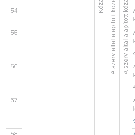
A szerv által alapított közalapítványok
A szerv által alapított közalapítványok
54
55
56
57
58