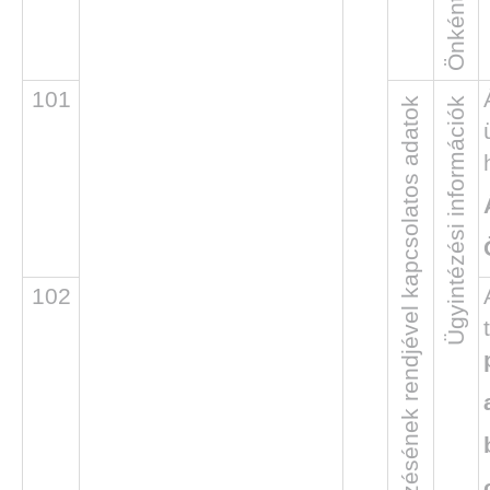
101
A hatósági ügyek intézésének rendjével kapcsolatos adatok
Ügyintézési információk
102