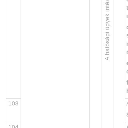
103
104