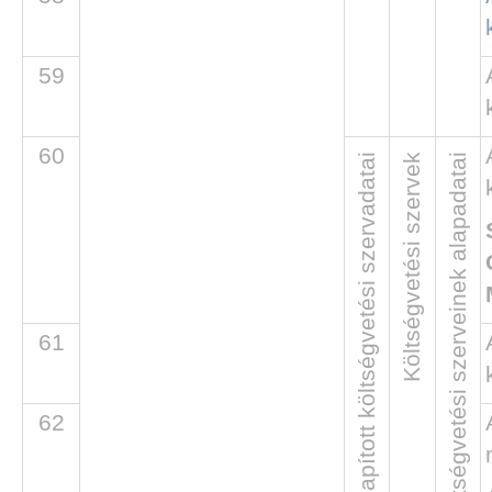
59
60
Költségvetési szervek
Költségvetési szerveinek alapadatai
61
62