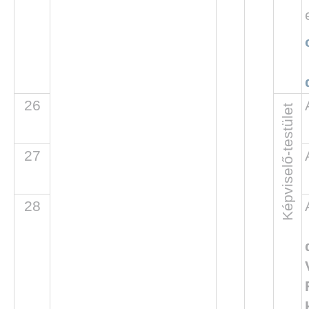
26
Képviselő-testület
27
28