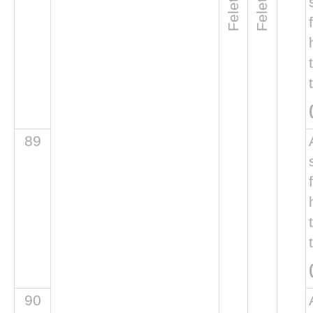
89
90