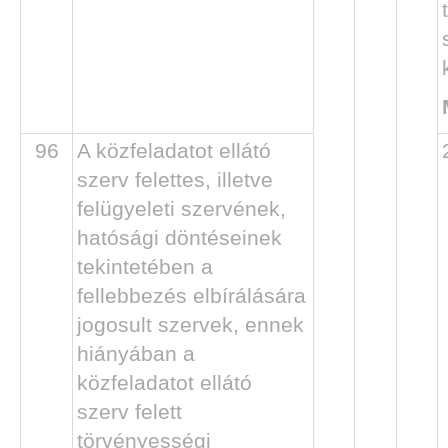
96
A közfeladatot ellátó
szerv felettes, illetve
felügyeleti szervének,
hatósági döntéseinek
tekintetében a
fellebbezés elbírálására
jogosult szervek, ennek
hiányában a
közfeladatot ellátó
szerv felett
törvényességi