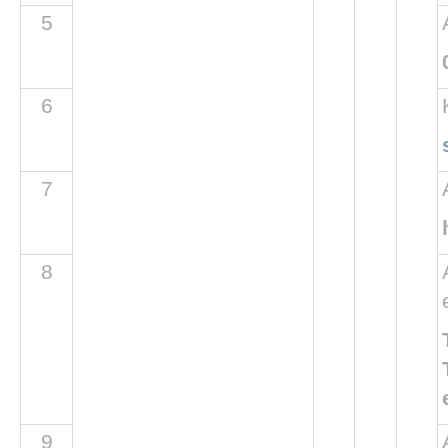
5
TOK
6
7
8
9