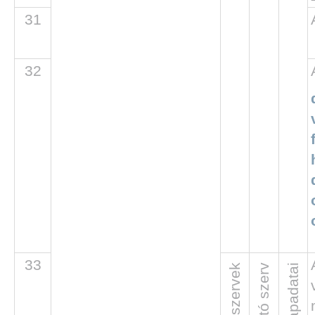
31
32
33