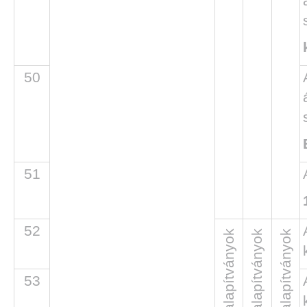
50
51
52
Közalapítványok
53