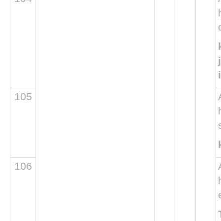
105
106