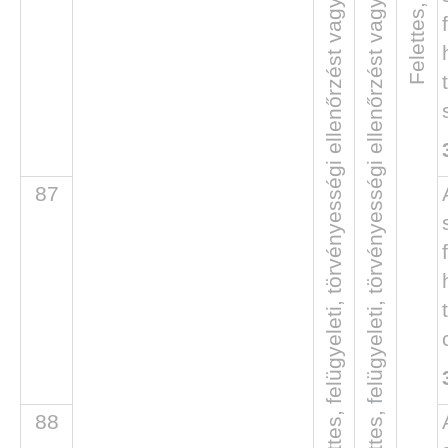
Felettes, felügyeleti, törvényességi ellenőrzést vagy felügyeletet gyakorló szerv
Felettes, felügyeleti, törvényességi ellenőrzést vagy felügyeletet gyakorló szerv
87
88