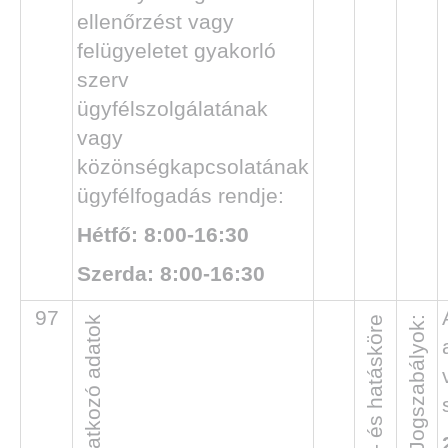
ellenőrzést vagy
felügyeletet gyakorló
szerv
ügyfélszolgálatának
vagy
közönségkapcsolatának
ügyfélfogadás rendje:
Hétfő: 8:00-16:30
Szerda: 8:00-16:30
97
Jogszabályok: