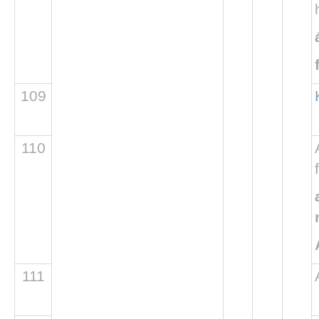
109
110
111