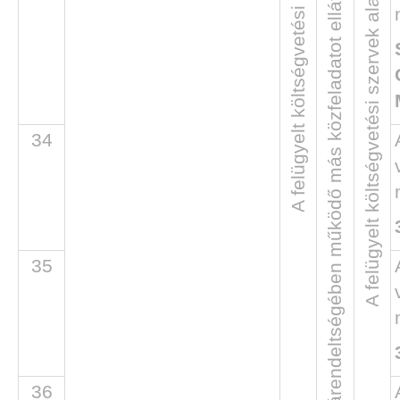
A felügyelt költségvetési szervek
A felügyelt költségvetési szervek alapadatai
34
35
36