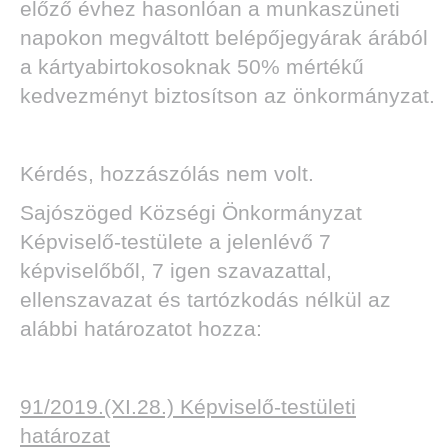
előző évhez hasonlóan a munkaszüneti
napokon megváltott belépőjegyárak árából
a kártyabirtokosoknak 50% mértékű
kedvezményt biztosítson az önkormányzat.
Kérdés, hozzászólás nem volt.
Sajószöged Községi Önkormányzat
Képviselő-testülete a jelenlévő 7
képviselőből, 7 igen szavazattal,
ellenszavazat és tartózkodás nélkül az
alábbi határozatot hozza:
91/2019.(XI.28.) Képviselő-testületi
határozat