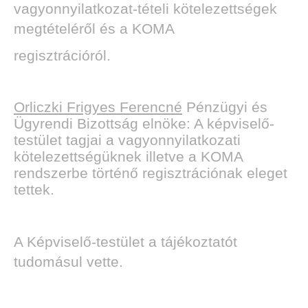
vagyonnyilatkozat-tételi kötelezettségek
megtételéről és a KOMA
regisztrációról.
Orliczki Frigyes Ferencné
Pénzügyi és
Ügyrendi Bizottság elnöke: A képviselő-
testület tagjai a vagyonnyilatkozati
kötelezettségüknek illetve a KOMA
rendszerbe történő regisztrációnak eleget
tettek.
A Képviselő-testület a tájékoztatót
tudomásul vette.