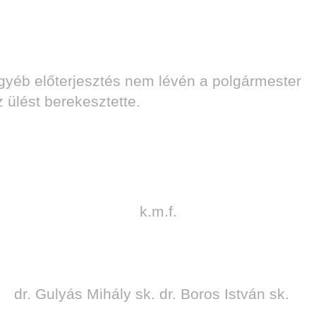
gyéb előterjesztés nem lévén a polgármester
z ülést berekesztette.
k.m.f.
dr. Gulyás Mihály sk. dr. Boros István sk.