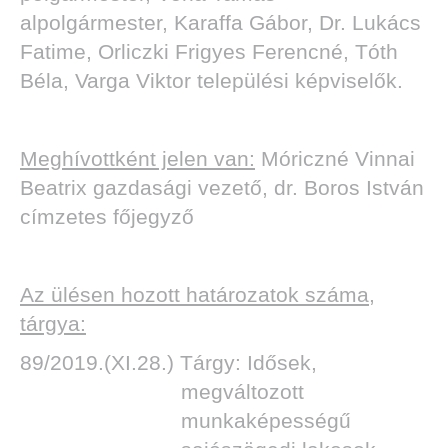
alpolgármester, Karaffa Gábor, Dr. Lukács
Fatime, Orliczki Frigyes Ferencné, Tóth
Béla, Varga Viktor települési képviselők.
TOK
Meghívottként jelen van:
Móriczné Vinnai
Beatrix gazdasági vezető, dr. Boros István
címzetes főjegyző
Az ülésen hozott határozatok száma,
tárgya:
89/2019.(XI.28.) Tárgy: Idősek,
megváltozott
munkaképességű