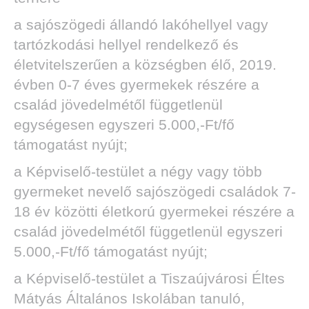
a sajószögedi állandó lakóhellyel vagy
tartózkodási hellyel rendelkező és
életvitelszerűen a községben élő, 2019.
évben 0-7 éves gyermekek részére a
család jövedelmétől függetlenül
egységesen egyszeri 5.000,-Ft/fő
támogatást nyújt;
a Képviselő-testület a négy vagy több
gyermeket nevelő sajószögedi családok 7-
18 év közötti életkorú gyermekei részére a
család jövedelmétől függetlenül egyszeri
5.000,-Ft/fő támogatást nyújt;
a Képviselő-testület a Tiszaújvárosi Éltes
Mátyás Általános Iskolában tanuló,