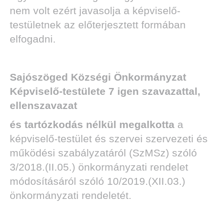
nem volt ezért javasolja a képviselő-
testületnek az előterjesztett formában
elfogadni.
Sajószöged Községi Önkormányzat
Képviselő-testülete 7 igen szavazattal,
ellenszavazat
és tartózkodás nélkül megalkotta
a
képviselő-testület és szervei szervezeti és
működési szabályzatáról (SzMSz) szóló
3/2018.(II.05.) önkormányzati rendelet
módosításáról szóló 10/2019.(XII.03.)
önkormányzati rendeletét.