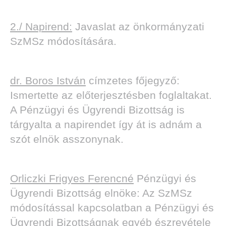
2./ Napirend:
Javaslat az önkormányzati
SzMSz módosítására.
dr. Boros István
címzetes főjegyző:
Ismertette az előterjesztésben foglaltakat.
A Pénzügyi és Ügyrendi Bizottság is
tárgyalta a napirendet így át is adnám a
szót elnök asszonynak.
Orliczki Frigyes Ferencné
Pénzügyi és
Ügyrendi Bizottság elnöke: Az SzMSz
módosítással kapcsolatban a Pénzügyi és
Ügyrendi Bizottságnak egyéb észrevétele