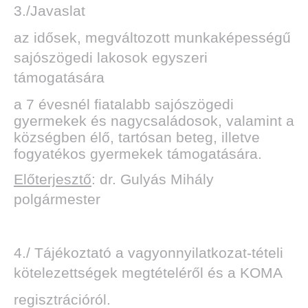
3./Javaslat
az idősek, megváltozott munkaképességű
sajószögedi lakosok egyszeri
támogatására
a 7 évesnél fiatalabb sajószögedi
gyermekek és nagycsaládosok, valamint a
községben élő, tartósan beteg, illetve
fogyatékos gyermekek támogatására.
Előterjesztő
: dr. Gulyás Mihály
polgármester
4./ Tájékoztató a vagyonnyilatkozat-tételi
kötelezettségek megtételéről és a KOMA
regisztrációról.