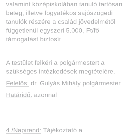
valamint középiskolában tanuló tartósan
beteg, illetve fogyatékos sajószögedi
tanulók részére a család jövedelmétől
függetlenül egyszeri 5.000,-Ft/fő
támogatást biztosít.
A testület felkéri a polgármestert a
szükséges intézkedések megtételére.
Felelős:
dr. Gulyás Mihály polgármester
Határidő:
azonnal
4./Napirend:
Tájékoztató a