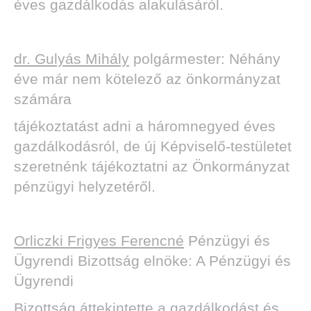
éves gazdálkodás alakulásáról.
dr. Gulyás Mihály
polgármester: Néhány
éve már nem kötelező az önkormányzat
számára
tájékoztatást adni a háromnegyed éves
gazdálkodásról, de új Képviselő-testületet
szeretnénk tájékoztatni az Önkormányzat
pénzügyi helyzetéről.
Orliczki Frigyes Ferencné
Pénzügyi és
Ügyrendi Bizottság elnöke: A Pénzügyi és
Ügyrendi
Bizottság áttekintette a gazdálkodást és