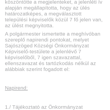
köszöntötte a megjelenteket, a jelenléti ív
alapján megállapította, hogy az ülés
határozatképes, a megválasztott
települési képviselők közül 7 fő jelen van,
az ülést megnyitotta.
A polgármester ismertette a meghívóban
szereplő napirendi pontokat, melyet
Sajószöged Községi Önkormányzat
Képviselő-testülete a jelenlévő 7
képviselőből, 7 igen szavazattal,
ellenszavazat és tartózkodás nélkül az
alábbiak szerint fogadott el:
Napirend:
1./ Tájékoztató az Önkormányzat