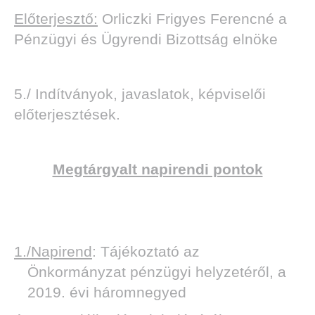
Előterjesztő:
Orliczki Frigyes Ferencné a
Pénzügyi és Ügyrendi Bizottság elnöke
5./ Indítványok, javaslatok, képviselői
előterjesztések.
Megtárgyalt napirendi pontok
1./Napirend
: Tájékoztató az
Önkormányzat pénzügyi helyzetéről, a
2019. évi háromnegyed