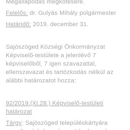
Megállapodás megkötésére.
Felelős:
dr. Gulyás Mihály polgármester
Határidő:
2019. december 31.
Sajószöged Községi Önkormányzat
Képviselő-testülete a jelenlévő 7
képviselőből, 7 igen szavazattal,
ellenszavazat és tartózkodás nélkül az
alábbi határozatot hozza:
92/2019.(XI.28.) Képviselő-testületi
határozat
Tárgy
: Sajószöged településkártyára