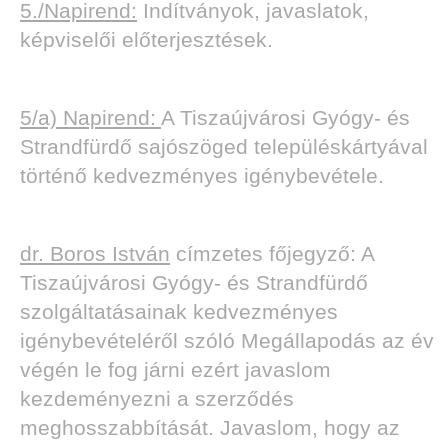
5./Napirend:
Indítványok, javaslatok,
képviselői előterjesztések.
5/a) Napirend:
A Tiszaújvárosi Gyógy- és
Strandfürdő sajószöged településkártyával
történő kedvezményes igénybevétele.
dr. Boros István
címzetes főjegyző: A
Tiszaújvárosi Gyógy- és Strandfürdő
szolgáltatásainak kedvezményes
igénybevételéről szóló Megállapodás az év
végén le fog járni ezért javaslom
kezdeményezni a szerződés
meghosszabbítását. Javaslom, hogy az