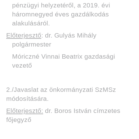
pénzügyi helyzetéről, a 2019. évi
háromnegyed éves gazdálkodás
alakulásáról.
Előterjesztő
: dr. Gulyás Mihály
polgármester
Móriczné Vinnai Beatrix gazdasági
vezető
2./Javaslat az önkormányzati SzMSz
módosítására.
Előterjesztő:
dr. Boros István címzetes
főjegyző