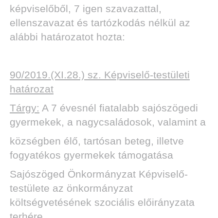
képviselőből, 7 igen szavazattal,
ellenszavazat és tartózkodás nélkül az
alábbi határozatot hozta:
90/2019.(XI.28.) sz. Képviselő-testületi
határozat
Tárgy:
A 7 évesnél fiatalabb sajószögedi
gyermekek, a nagycsaládosok, valamint a
községben élő, tartósan beteg, illetve
fogyatékos gyermekek támogatása
Sajószöged Önkormányzat Képviselő-
testülete az önkormányzat
költségvetésének szociális előirányzata
terhére