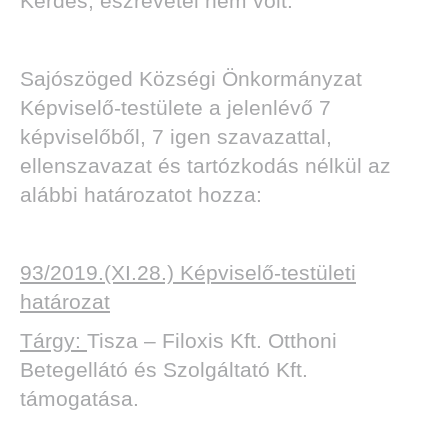
Kérdés, észrevétel nem volt.
Sajószöged Községi Önkormányzat
Képviselő-testülete a jelenlévő 7
képviselőből, 7 igen szavazattal,
ellenszavazat és tartózkodás nélkül az
alábbi határozatot hozza:
93/2019.(XI.28.) Képviselő-testületi
határozat
Tárgy:
Tisza – Filoxis Kft. Otthoni
Betegellátó és Szolgáltató Kft.
támogatása.