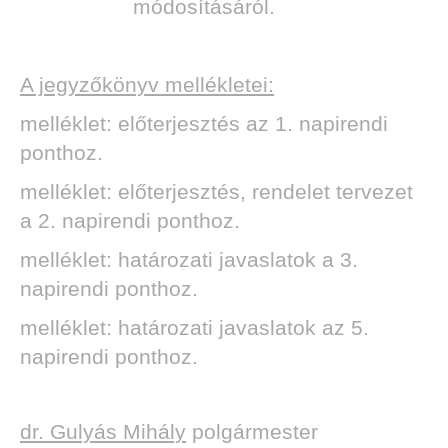
módosításáról.
A jegyzőkönyv mellékletei:
melléklet: előterjesztés az 1. napirendi
ponthoz.
melléklet: előterjesztés, rendelet tervezet
a 2. napirendi ponthoz.
melléklet: határozati javaslatok a 3.
napirendi ponthoz.
melléklet: határozati javaslatok az 5.
napirendi ponthoz.
dr. Gulyás Mihály
polgármester