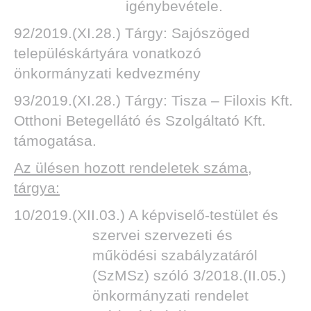
igénybevétele.
92/2019.(XI.28.) Tárgy: Sajószöged
településkártyára vonatkozó
önkormányzati kedvezmény
93/2019.(XI.28.) Tárgy: Tisza – Filoxis Kft.
Otthoni Betegellátó és Szolgáltató Kft.
támogatása.
Az ülésen hozott rendeletek száma,
tárgya:
10/2019.(XII.03.) A képviselő-testület és
szervei szervezeti és
működési szabályzatáról
(SzMSz) szóló 3/2018.(II.05.)
önkormányzati rendelet