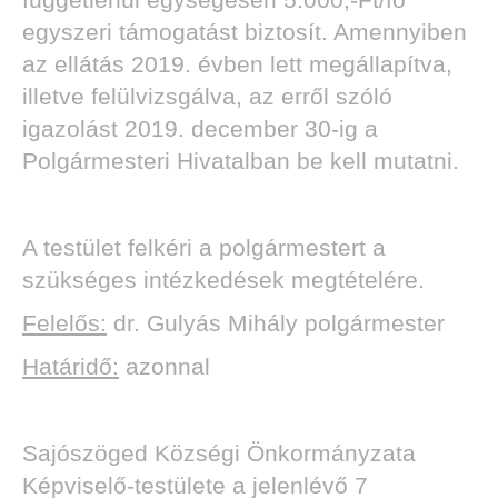
egyszeri támogatást biztosít. Amennyiben
az ellátás 2019. évben lett megállapítva,
illetve felülvizsgálva, az erről szóló
igazolást 2019. december 30-ig a
Polgármesteri Hivatalban be kell mutatni.
A testület felkéri a polgármestert a
szükséges intézkedések megtételére.
Felelős:
dr. Gulyás Mihály polgármester
Határidő:
azonnal
Sajószöged Községi Önkormányzata
Képviselő-testülete a jelenlévő 7