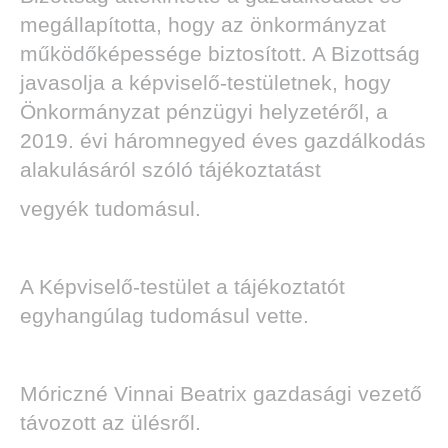
megállapította, hogy az önkormányzat
működőképessége biztosított. A Bizottság
javasolja a képviselő-testületnek, hogy
Önkormányzat pénzügyi helyzetéről, a
2019. évi háromnegyed éves gazdálkodás
alakulásáról szóló tájékoztatást
vegyék tudomásul.
A Képviselő-testület a tájékoztatót
egyhangúlag tudomásul vette.
Móriczné Vinnai Beatrix gazdasági vezető
távozott az ülésről.