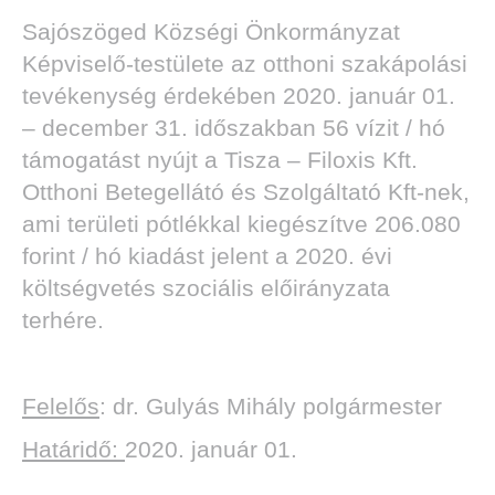
Sajószöged Községi Önkormányzat
Képviselő-testülete az otthoni szakápolási
tevékenység érdekében 2020. január 01.
– december 31. időszakban 56 vízit / hó
támogatást nyújt a Tisza – Filoxis Kft.
Otthoni Betegellátó és Szolgáltató Kft-nek,
ami területi pótlékkal kiegészítve 206.080
forint / hó kiadást jelent a 2020. évi
költségvetés szociális előirányzata
terhére.
Felelős
: dr. Gulyás Mihály polgármester
Határidő:
2020. január 01.