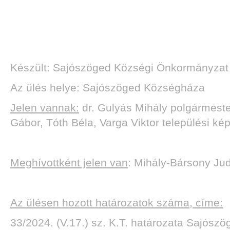
Készült: Sajószöged Községi Önkormányzat 
Az ülés helye: Sajószöged Községháza
Jelen vannak:
dr. Gulyás Mihály polgármeste
Gábor, Tóth Béla, Varga Viktor települési kép
Meghívottként jelen van
: Mihály-Bársony Jud
Az ülésen hozott határozatok száma, címe:
33/2024. (V.17.) sz. K.T. határozata Sajószög