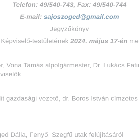
Telefon: 49/540-743, Fax: 49/540-744
E-mail:
sajoszoged@gmail.com
Jegyzőkönyv
Képviselő-testületének
2024. május 17-én
meg
r, Vona Tamás alpolgármester, Dr. Lukács Fatim
viselők.
it gazdasági vezető, dr. Boros István címzetes
ed Dália, Fenyő, Szegfű utak felújításáról