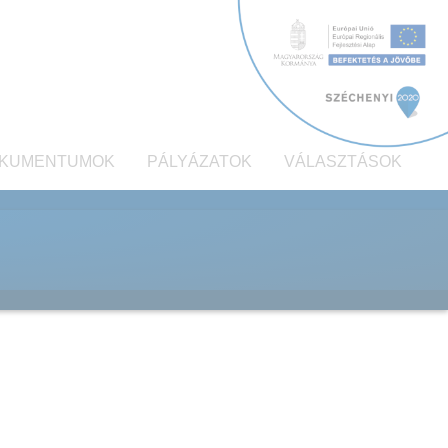
KUMENTUMOK
PÁLYÁZATOK
VÁLASZTÁSOK