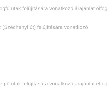
gfű utak felújítására vonatkozó árajánlat elfo
sz (Széchenyi út) felújítására vonatkozó
gfű utak felújítására vonatkozó árajánlat elfo