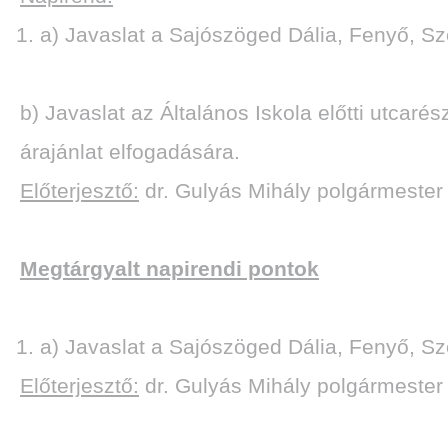
a) Javaslat a Sajószöged Dália, Fenyő, Sze
b) Javaslat az Általános Iskola előtti utcaré
árajánlat elfogadására.
Előterjesztő:
dr. Gulyás Mihály polgármester
Megtárgyalt napirendi pontok
a) Javaslat a Sajószöged Dália, Fenyő, Sze
Előterjesztő:
dr. Gulyás Mihály polgármester