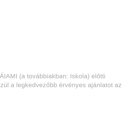
AMI (a továbbiakban: Iskola) előtti
 közül a legkedvezőbb érvényes ajánlatot az