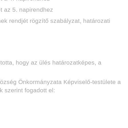
et az 5. napirendhez
k rendjét rögzítő szabályzat, határozati
totta, hogy az ülés határozatképes, a
Község Önkormányzata Képviselő-testülete a
 szerint fogadott el: