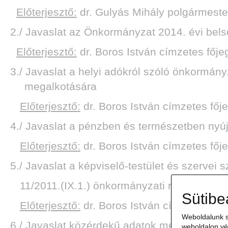
Előterjesztő:
dr. Gulyás Mihály polgármeste
2./ Javaslat az Önkormányzat 2014. évi belső
Előterjesztő:
dr. Boros István címzetes fője
3./ Javaslat a helyi adókról szóló önkormányz
megalkotására
Előterjesztő:
dr. Boros István címzetes főj
4./ Javaslat a pénzben és természetben nyújt
Előterjesztő:
dr. Boros István címzetes főj
5./ Javaslat a képviselő-testület és szervei
11/2011.(IX.1.) önkormányzati rendelet mó
Sütibe
Előterjesztő:
dr. Boros István címzetes főj
Weboldalunk s
6./ Javaslat közérdekű adatok megismerésére
weboldalon vé