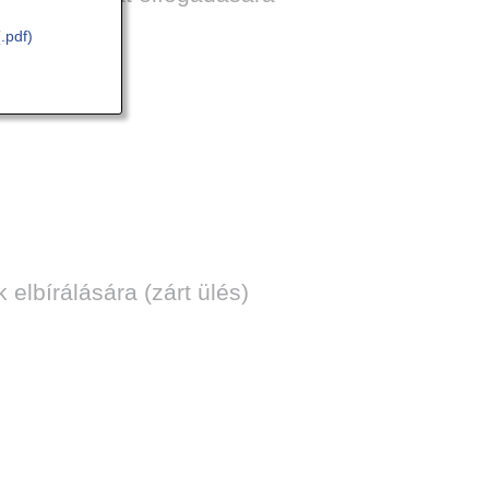
(.pdf)
elbírálására (zárt ülés)