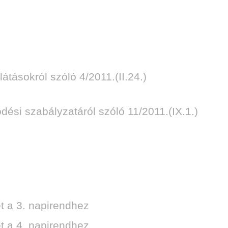
átásokról szóló 4/2011.(II.24.)
dési szabályzatáról szóló 11/2011.(IX.1.)
et a 3. napirendhez
et a 4. napirendhez