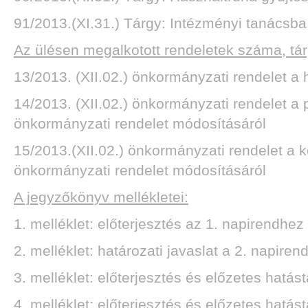
91/2013.(XI.31.) Tárgy: Intézményi tanácsba
Az ülésen megalkotott rendeletek száma, tá
13/2013. (XII.02.) önkormányzati rendelet a 
14/2013. (XII.02.) önkormányzati rendelet a 
önkormányzati rendelet módosításáról
15/2013.(XII.02.) önkormányzati rendelet a k
önkormányzati rendelet módosításáról
A jegyzőkönyv mellékletei:
1. melléklet: előterjesztés az 1. napirendhez
2. melléklet: határozati javaslat a 2. napiren
3. melléklet: előterjesztés és előzetes hatás
4. melléklet: előterjesztés és előzetes hatás