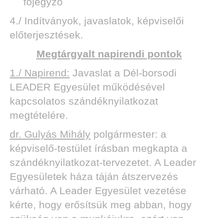
főjegyző
4./ Indítványok, javaslatok, képviselői
előterjesztések.
Megtárgyalt napirendi pontok
1./ Napirend:
Javaslat a Dél-borsodi
LEADER Egyesület működésével
kapcsolatos szándéknyilatkozat
megtételére.
dr. Gulyás Mihály
polgármester: a
képviselő-testület írásban megkapta a
szándéknyilatkozat-tervezetet. A Leader
Egyesületek háza táján átszervezés
várható. A Leader Egyesület vezetése
kérte, hogy erősítsük meg abban, hogy