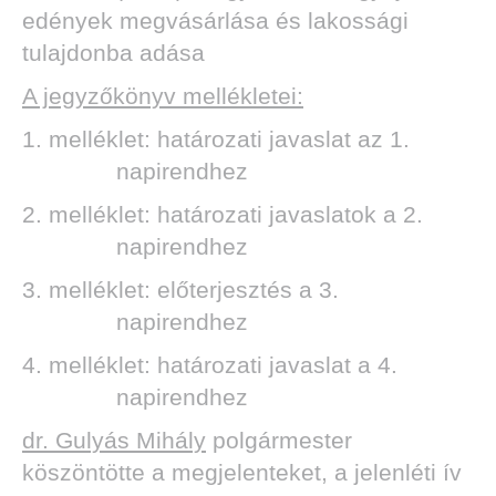
edények megvásárlása és lakossági
tulajdonba adása
A jegyzőkönyv mellékletei:
DEN
1. melléklet: határozati javaslat az 1.
napirendhez
2. melléklet: határozati javaslatok a 2.
napirendhez
3. melléklet: előterjesztés a 3.
napirendhez
4. melléklet: határozati javaslat a 4.
napirendhez
dr. Gulyás Mihály
polgármester
köszöntötte a megjelenteket, a jelenléti ív