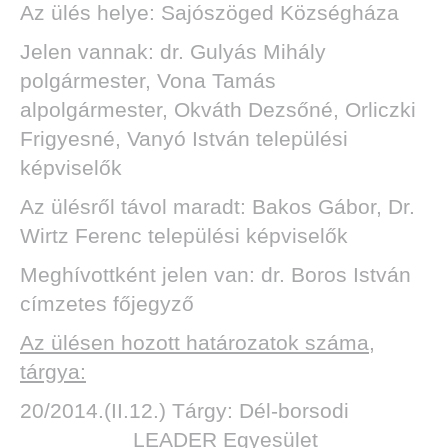
Az ülés helye: Sajószöged Községháza
Jelen vannak: dr. Gulyás Mihály
polgármester, Vona Tamás
alpolgármester, Okváth Dezsőné, Orliczki
Frigyesné, Vanyó István települési
képviselők
Az ülésről távol maradt: Bakos Gábor, Dr.
Wirtz Ferenc települési képviselők
Meghívottként jelen van: dr. Boros István
címzetes főjegyző
Az ülésen hozott határozatok száma,
tárgya:
20/2014.(II.12.) Tárgy: Dél-borsodi
LEADER Egyesület