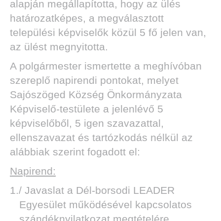
alapján megállapította, hogy az ülés
határozatképes, a megválasztott
települési képviselők közül 5 fő jelen van,
az ülést megnyitotta.
A polgármester ismertette a meghívóban
szereplő napirendi pontokat, melyet
Sajószöged Község Önkormányzata
Képviselő-testülete a jelenlévő 5
képviselőből, 5 igen szavazattal,
ellenszavazat és tartózkodás nélkül az
alábbiak szerint fogadott el:
Napirend:
1./ Javaslat a Dél-borsodi LEADER
Egyesület működésével kapcsolatos
szándéknyilatkozat megtételére.