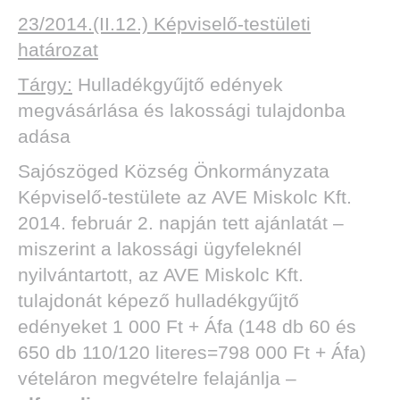
23/2014.(II.12.) Képviselő-testületi
határozat
Tárgy:
Hulladékgyűjtő edények
megvásárlása és lakossági tulajdonba
adása
Sajószöged Község Önkormányzata
Képviselő-testülete az AVE Miskolc Kft.
2014. február 2. napján tett ajánlatát –
miszerint a lakossági ügyfeleknél
nyilvántartott, az AVE Miskolc Kft.
tulajdonát képező hulladékgyűjtő
edényeket 1 000 Ft + Áfa (148 db 60 és
650 db 110/120 literes=798 000 Ft + Áfa)
vételáron megvételre felajánlja –