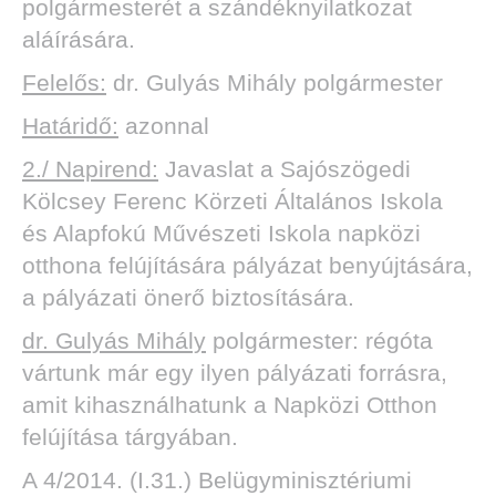
polgármesterét a szándéknyilatkozat
aláírására.
Felelős:
dr. Gulyás Mihály polgármester
Határidő:
azonnal
2./ Napirend:
Javaslat a Sajószögedi
Kölcsey Ferenc Körzeti Általános Iskola
és Alapfokú Művészeti Iskola napközi
otthona felújítására pályázat benyújtására,
a pályázati önerő biztosítására.
dr. Gulyás Mihály
polgármester: régóta
vártunk már egy ilyen pályázati forrásra,
amit kihasználhatunk a Napközi Otthon
felújítása tárgyában.
A 4/2014. (I.31.) Belügyminisztériumi