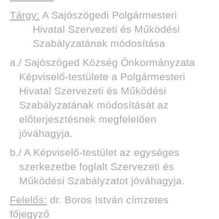
Tárgy:
A Sajószögedi Polgármesteri
Hivatal Szervezeti és Működési
Szabályzatának módosítása
a./ Sajószöged Község Önkormányzata
Képviselő-testülete a Polgármesteri
Hivatal Szervezeti és Működési
Szabályzatának módosítását az
előterjesztésnek megfelelően
jóváhagyja.
b./ A Képviselő-testület az egységes
szerkezetbe foglalt Szervezeti és
Működési Szabályzatot jóváhagyja.
Felelős:
dr. Boros István címzetes
főjegyző