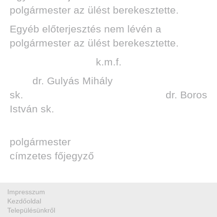
polgármester az ülést berekesztette.
Egyéb előterjesztés nem lévén a
polgármester az ülést berekesztette.
k.m.f.
dr. Gulyás Mihály
sk. dr. Boros
István sk.
polgármester
címzetes főjegyző
Impresszum
Kezdőoldal
Településünkről