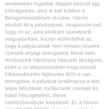
rendeletben foglaltak alapján készült egy
költségvetés, amit el kell küldeni a
Belügyminisztérium részére. Három
részből áll a pályázatunk, rangsorolni kell,
hogy mi az, amit elsőként szeretnénk
megvalósítani, hiszen előfordulhat az,
hogy a pályázatnak nem minden részére
nyerünk anyagi támogatást. Mivel nem
minősülünk hátrányos helyzetű térségnek,
ezért a mi településünkön megvalósuló
infrastrukturális fejlesztés 80%-a van
támogatva. A pályázat tartalmazza a tető
teljes felújítását, nyílászárók cseréjét és
külső hőszigetelést, illetve
szellőzőrendszer kiépítését. Ez a három