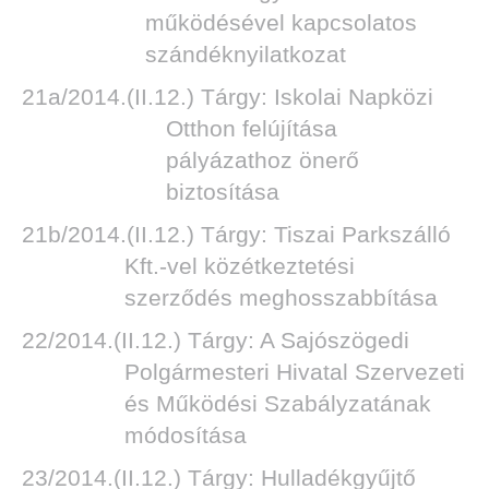
működésével kapcsolatos
szándéknyilatkozat
21a/2014.(II.12.) Tárgy: Iskolai Napközi
TOK
Otthon felújítása
pályázathoz önerő
biztosítása
21b/2014.(II.12.) Tárgy: Tiszai Parkszálló
Kft.-vel közétkeztetési
szerződés meghosszabbítása
22/2014.(II.12.) Tárgy: A Sajószögedi
Polgármesteri Hivatal Szervezeti
és Működési Szabályzatának
módosítása
23/2014.(II.12.) Tárgy: Hulladékgyűjtő