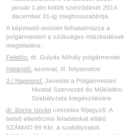
január 1-jén kötött szerződését 2014.
december 31-ig meghosszabbítja.
A képviselő-testület felhatalmazza a
polgármestert a szükséges intézkedések
megtételére.
Felelős:
dr. Gulyás Mihály polgármester
Határidő:
azonnal, ill. folyamatos
3./ Napirend:
Javaslat a Polgármesteri
Hivatal Szervezeti és Működési
Szabályzata kiegészítésére.
dr. Boros István
címzetes főjegyző: A
belső ellenőrzési feladatokat ellátó
SZÁMAD 99 Kkt. a szabályzatok