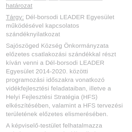
határozat
Tárgy:
Dél-borsodi LEADER Egyesület
működésével kapcsolatos
szándéknyilatkozat
Sajószöged Község Önkormányzata
előzetes csatlakozási szándékkal részt
kíván venni a Dél-borsodi LEADER
Egyesület 2014-2020. közötti
programozási időszakra vonatkozó
vidékfejlesztési feladataiban, illetve a
Helyi Fejlesztési Stratégia (HFS)
elkészítésében, valamint a HFS tervezési
területének előzetes elismerésében.
A képviselő-testület felhatalmazza