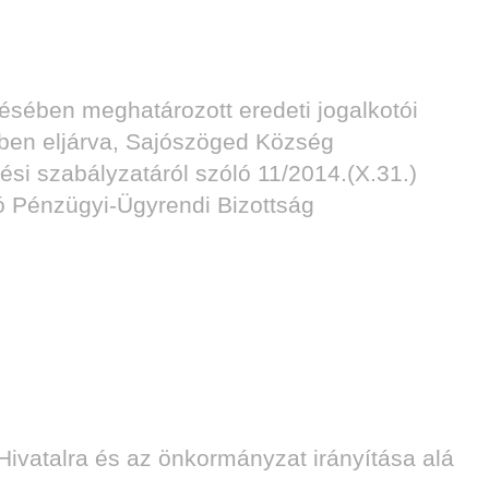
ésében meghatározott eredeti jogalkotói
ében eljárva, Sajószöged Község
si szabályzatáról szóló 11/2014.(X.31.)
ó Pénzügyi-Ügyrendi Bizottság
Hivatalra és az önkormányzat irányítása alá