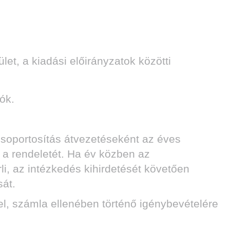
, a kiadási előirányzatok közötti
ók.
tcsoportosítás átvezetéseként az éves
a a rendeletét. Ha év közben az
li, az intézkedés kihirdetését követően
sát.
, számla ellenében történő igénybevételére