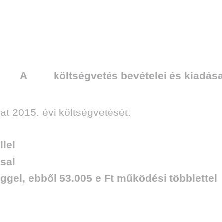
A költségvetés bevételei és kiadása
at 2015. évi költségvetését:
llel
ssal
eggel, ebből 53.005 e Ft működési többlettel