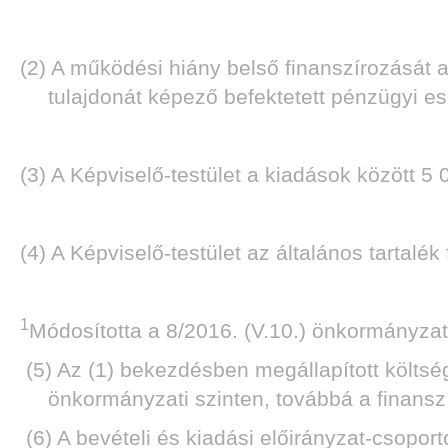
(2) A működési hiány belső finanszírozását 
tulajdonát képező befektetett pénzügyi
(3) A Képviselő-testület a kiadások között 5 
(4) A Képviselő-testület az általános tartal
1
Módosította a 8/2016. (V.10.)
önkormányzati
(5) Az (1) bekezdésben megállapított költsé
önkormányzati szinten, továbbá a finansz
(6) A bevételi és kiadási előirányzat-csoport