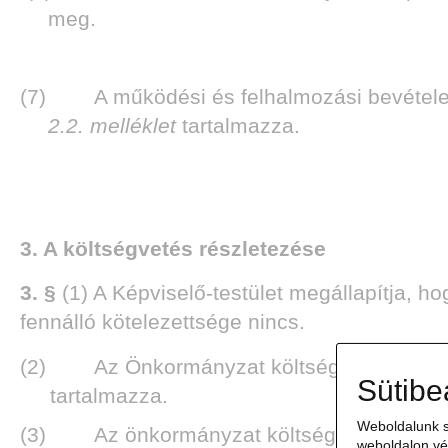
meg.
(7) A működési és felhalmozási bevételek 
2.2. melléklet
tartalmazza.
3. A költségvetés részletezése
3. §
(1) A Képviselő-testület megállapítja, 
fennálló kötelezettsége nincs.
(2) Az Önkormányzat költségvetésében sze
Sütibe
tartalmazza.
Weboldalunk s
(3) Az önkormányzat költségvetésében szere
weboldalon vé