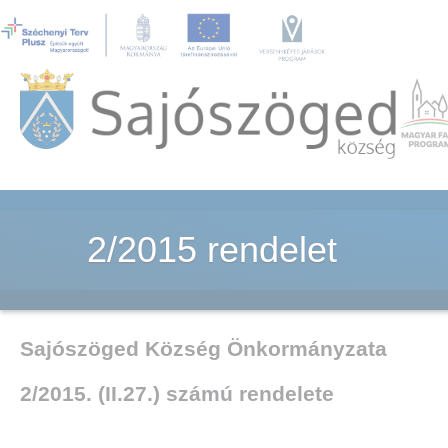
2/2015 rendelet
Sajószöged Község Önkormányzata
2/2015. (II.27.) számú rendelete