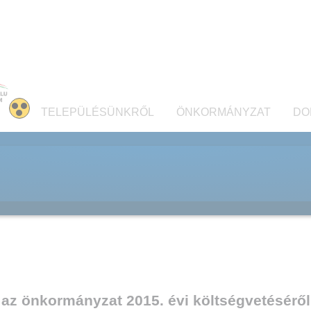
TELEPÜLÉSÜNKRŐL
ÖNKORMÁNYZAT
DO
az önkormányzat 2015. évi költségvetéséről