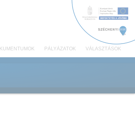
KUMENTUMOK
PÁLYÁZATOK
VÁLASZTÁSOK