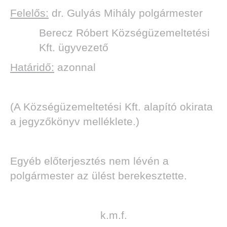
Felelős:
dr. Gulyás Mihály polgármester
Berecz Róbert Községüzemeltetési
Kft. ügyvezető
Határidő:
azonnal
(A Községüzemeltetési Kft. alapító okirata
a jegyzőkönyv melléklete.)
Egyéb előterjesztés nem lévén a
polgármester az ülést berekesztette.
k.m.f.