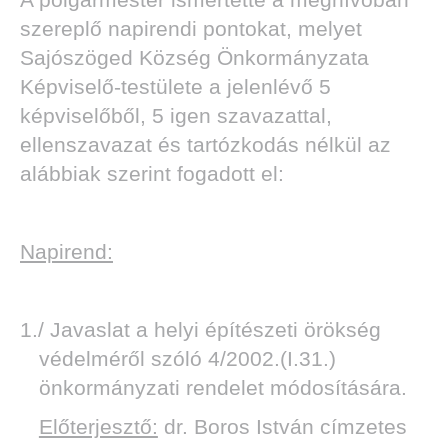
szereplő napirendi pontokat, melyet
Sajószöged Község Önkormányzata
Képviselő-testülete a jelenlévő 5
képviselőből, 5 igen szavazattal,
ellenszavazat és tartózkodás nélkül az
alábbiak szerint fogadott el:
Napirend:
1./ Javaslat a helyi építészeti örökség
védelméről szóló 4/2002.(I.31.)
önkormányzati rendelet módosítására.
Előterjesztő:
dr. Boros István címzetes