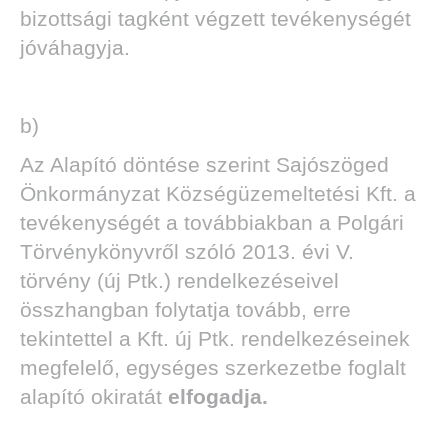
bizottsági tagként végzett tevékenységét
jóváhagyja.
b)
Az Alapító döntése szerint Sajószöged
Önkormányzat Községüzemeltetési Kft. a
tevékenységét a továbbiakban a Polgári
Törvénykönyvről szóló 2013. évi V.
törvény (új Ptk.) rendelkezéseivel
összhangban folytatja tovább, erre
tekintettel a Kft. új Ptk. rendelkezéseinek
megfelelő, egységes szerkezetbe foglalt
alapító okiratát
elfogadja.