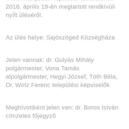
2016. április 19-én megtartott rendkívüli
nyílt üléséről.
Az ülés helye: Sajószöged Községháza
Jelen vannak: dr. Gulyás Mihály
polgármester, Vona Tamás
alpolgármester, Hegyi József, Tóth Béla,
Dr. Wirtz Ferenc települési képviselők
Meghívottként jelen van: dr. Boros István
címzetes főjegyző