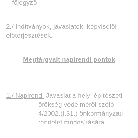
főjegyző
2./ Indítványok, javaslatok, képviselői
előterjesztések.
Megtárgyalt napirendi pontok
1./ Napirend:
Javaslat a helyi építészeti
örökség védelméről szóló
4/2002.(I.31.) önkormányzati
rendelet módosítására.