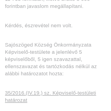
forintban javaslom megállapítani.
Kérdés, észrevétel nem volt.
Sajószöged Község Önkormányzata
Képviselő-testülete a jelenlévő 5
képviselőből, 5 igen szavazattal,
ellenszavazat és tartózkodás nélkül az
alábbi határozatot hozta:
35/2016.(IV.19.) sz. Képviselő-testületi
határozat