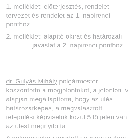
1. melléklet: előterjesztés, rendelet-
tervezet és rendelet az 1. napirendi
ponthoz
DEN
2. melléklet: alapító okirat és határozati
javaslat a 2. napirendi ponthoz
dr. Gulyás Mihály
polgármester
köszöntötte a megjelenteket, a jelenléti ív
alapján megállapította, hogy az ülés
határozatképes, a megválasztott
települési képviselők közül 5 fő jelen van,
az ülést megnyitotta.
A polgármester ismertette a meghívóban