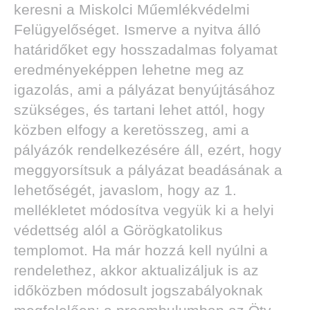
keresni a Miskolci Műemlékvédelmi
Felügyelőséget. Ismerve a nyitva álló
határidőket egy hosszadalmas folyamat
eredményeképpen lehetne meg az
igazolás, ami a pályázat benyújtásához
szükséges, és tartani lehet attól, hogy
közben elfogy a keretösszeg, ami a
pályázók rendelkezésére áll, ezért, hogy
meggyorsítsuk a pályázat beadásának a
lehetőségét, javaslom, hogy az 1.
mellékletet módosítva vegyük ki a helyi
védettség alól a Görögkatolikus
templomot. Ha már hozzá kell nyúlni a
rendelethez, akkor aktualizáljuk is az
időközben módosult jogszabályoknak