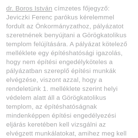
dr. Boros István
címzetes főjegyző:
Jeviczki Ferenc parókus kérelemmel
fordult az Önkormányzathoz, pályázatot
szeretnének benyújtani a Görögkatolikus
templom felújítására. A pályázat kötelező
melléklete egy építéshatósági igazolás,
hogy nem építési engedélyköteles a
pályázatban szereplő építési munkák
elvégzése, viszont azzal, hogy a
rendeletünk 1. melléklete szerint helyi
védelem alatt áll a Görögkatolikus
templom, az építéshatóságnak
mindenképpen építési engedélyezési
eljárás keretében kell vizsgálni az
elvégzett munkálatokat, amihez meg kell