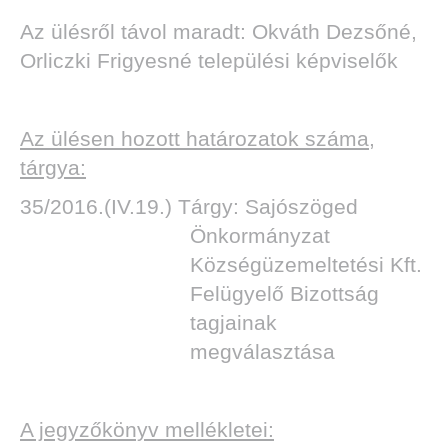
Az ülésről távol maradt: Okváth Dezsőné,
Orliczki Frigyesné települési képviselők
TOK
Az ülésen hozott határozatok száma,
tárgya:
35/2016.(IV.19.) Tárgy: Sajószöged
Önkormányzat
Községüzemeltetési Kft.
Felügyelő Bizottság
tagjainak
megválasztása
A jegyzőkönyv mellékletei: