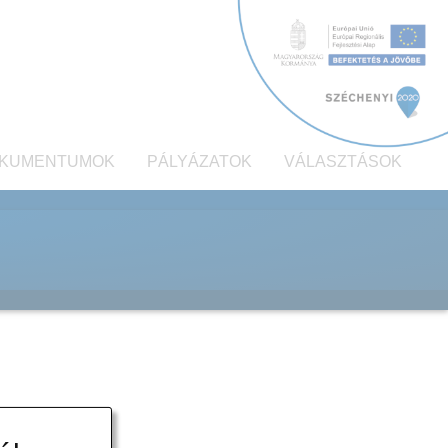
KUMENTUMOK
PÁLYÁZATOK
VÁLASZTÁSOK