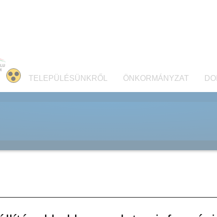
TELEPÜLÉSÜNKRŐL
ÖNKORMÁNYZAT
DO