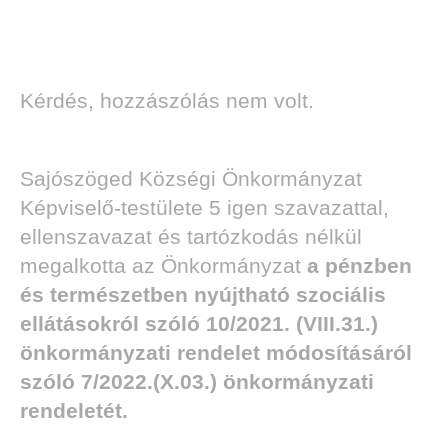
Kérdés, hozzászólás nem volt.
Sajószöged Községi Önkormányzat
Képviselő-testülete 5 igen szavazattal,
ellenszavazat és tartózkodás nélkül
megalkotta az Önkormányzat
a pénzben
és természetben nyújtható szociális
ellátásokról
szóló 10/2021. (VIII.31.)
önkormányzati
rendelet módosításáról
szóló 7/2022.(X.03.) önkormányzati
rendeletét.