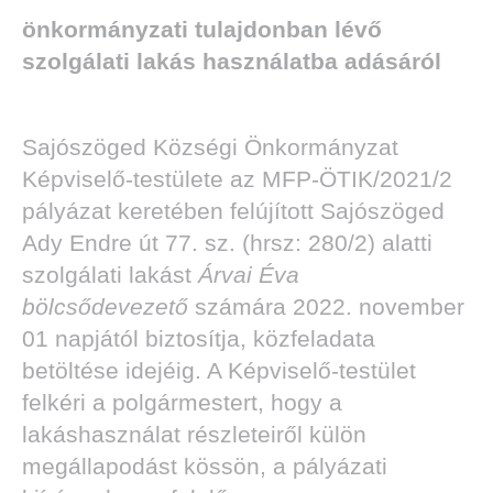
önkormányzati tulajdonban lévő
szolgálati lakás használatba adásáról
Sajószöged Községi Önkormányzat
Képviselő-testülete az MFP-ÖTIK/2021/2
pályázat keretében felújított Sajószöged
Ady Endre út 77. sz. (hrsz: 280/2) alatti
szolgálati lakást
Árvai Éva
bölcsődevezető
számára 2022. november
01 napjától biztosítja, közfeladata
betöltése idejéig. A Képviselő-testület
felkéri a polgármestert, hogy a
lakáshasználat részleteiről külön
megállapodást kössön, a pályázati