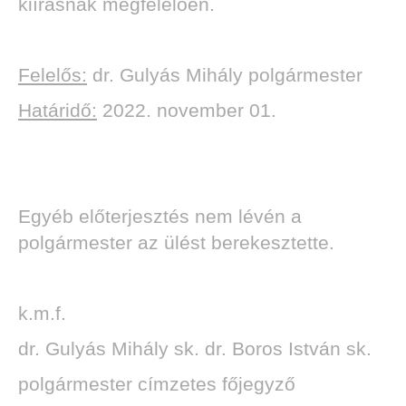
kiírásnak megfelelően.
Felelős:
dr. Gulyás Mihály polgármester
Határidő:
2022. november 01.
Egyéb előterjesztés nem lévén a
polgármester az ülést berekesztette.
k.m.f.
dr. Gulyás Mihály sk. dr. Boros István sk.
polgármester címzetes főjegyző