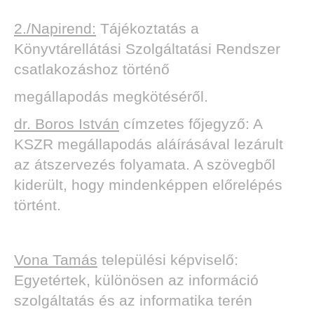
2./Napirend:
Tájékoztatás a
Könyvtárellátási Szolgáltatási Rendszer
csatlakozáshoz történő
megállapodás megkötéséről.
dr. Boros István
címzetes főjegyző: A
KSZR megállapodás aláírásával lezárult
az átszervezés folyamata. A szövegből
kiderült, hogy mindenképpen előrelépés
történt.
Vona Tamás
települési képviselő:
Egyetértek, különösen az információ
szolgáltatás és az informatika terén