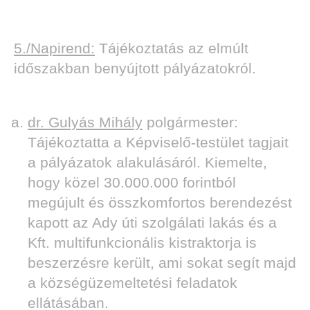
5./Napirend:
Tájékoztatás az elmúlt
időszakban benyújtott pályázatokról.
dr. Gulyás Mihály
polgármester:
Tájékoztatta a Képviselő-testület tagjait
a pályázatok alakulásáról. Kiemelte,
hogy közel 30.000.000 forintból
megújult és összkomfortos berendezést
kapott az Ady úti szolgálati lakás és a
Kft. multifunkcionális kistraktorja is
beszerzésre került, ami sokat segít majd
a községüzemeltetési feladatok
ellátásában.