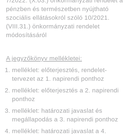
7
/2022.
(X.03.) önkormányzati rendelet a
pénzben és természetben nyújtható
szociális ellátásokról szóló 10/2021.
(VIII.31.) önkormányzati rendelet
módosításáról
A jegyzőkönyv mellékletei:
melléklet: előterjesztés, rendelet-
tervezet az 1. napirendi ponthoz
melléklet: előterjesztés a 2. napirendi
ponthoz
melléklet: határozati javaslat és
megállapodás a 3. napirendi ponthoz
melléklet: határozati javaslat a 4.