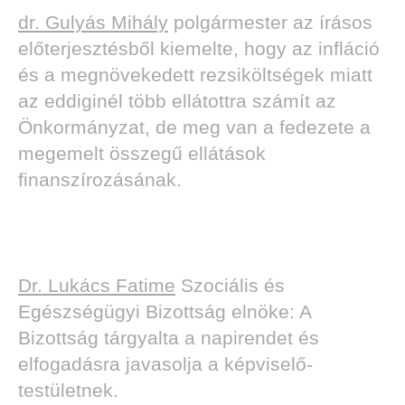
dr. Gulyás Mihály
polgármester az írásos
előterjesztésből kiemelte, hogy az infláció
és a megnövekedett rezsiköltségek miatt
az eddiginél több ellátottra számít az
Önkormányzat, de meg van a fedezete a
megemelt összegű ellátások
finanszírozásának.
Dr. Lukács Fatime
Szociális és
Egészségügyi Bizottság elnöke: A
Bizottság tárgyalta a napirendet és
elfogadásra javasolja a képviselő-
testületnek.