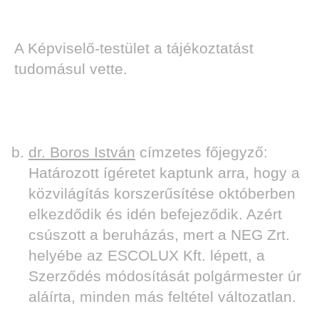
A Képviselő-testület a tájékoztatást
tudomásul vette.
dr. Boros István
címzetes főjegyző:
Határozott ígéretet kaptunk arra, hogy a
közvilágítás korszerűsítése októberben
elkezdődik és idén befejeződik. Azért
csúszott a beruházás, mert a NEG Zrt.
helyébe az ESCOLUX Kft. lépett, a
Szerződés módosítását polgármester úr
aláírta, minden más feltétel változatlan.