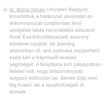
dr. Boros István
címzetes főjegyző:
Kiosztottuk a határozati javaslatot az
önkormányzati tulajdonban lévő
szolgálati lakás használatba adásáról.
Árvai Éva bölcsődevezető asszony
kérelmet nyújtott, be jelenleg
albérletben él, ami számára megterhelő,
ezért kéri a Képviselő-testület
segítségét. A felújításra kiírt pályázatban
feltétel volt, hogy önkormányzati
dolgozó költözzön be. Bérleti díjat nem
fog fizetni, de a rezsiköltségek őt
terhelik.