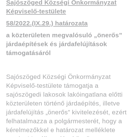
Sajószöged Községi Önkormányzat
Képviselő-testülete
58/2022.(IX.29.) határozata
a közterületen megvalósuló „önerős”
járdaépítések és járdafelújítások
támogatásáról
Sajószöged Községi Önkormányzat
Képviselő-testülete támogatja a
sajószögedi lakosok lakóingatlana előtti
közterületen történő járdaépítés, illetve
járdafelújítás „önerős” kivitelezését, ezért
felhatalmazza a polgármesterét, hogy a
kérelmezőkkel e határozat melléklete