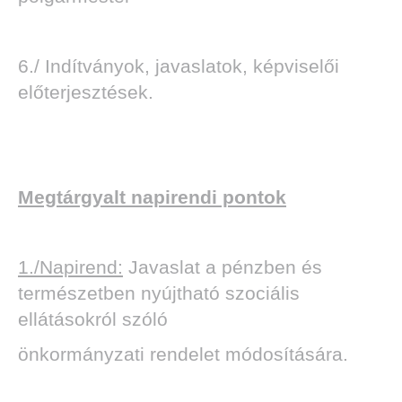
6./ Indítványok, javaslatok, képviselői
előterjesztések.
Megtárgyalt napirendi pontok
1./Napirend:
Javaslat a pénzben és
természetben nyújtható szociális
ellátásokról szóló
önkormányzati rendelet módosítására.