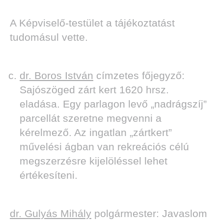
A Képviselő-testület a tájékoztatást
tudomásul vette.
dr. Boros István
címzetes főjegyző:
Sajószöged zárt kert 1620 hrsz.
eladása. Egy parlagon levő „nadrágszíj”
parcellát szeretne megvenni a
kérelmező. Az ingatlan „zártkert”
művelési ágban van rekreációs célú
megszerzésre kijelöléssel lehet
értékesíteni.
dr. Gulyás Mihály
polgármester: Javaslom