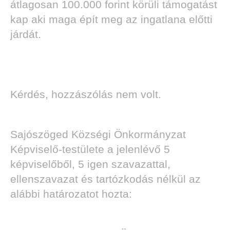
átlagosan 100.000 forint körüli támogatást
kap aki maga épít meg az ingatlana előtti
járdát.
Kérdés, hozzászólás nem volt.
Sajószöged Községi Önkormányzat
Képviselő-testülete a jelenlévő 5
képviselőből, 5 igen szavazattal,
ellenszavazat és tartózkodás nélkül az
alábbi határozatot hozta: