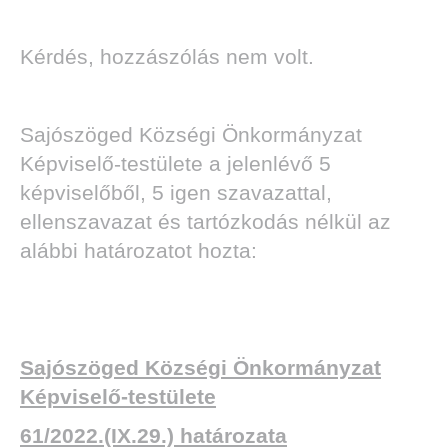
Kérdés, hozzászólás nem volt.
Sajószöged Községi Önkormányzat
Képviselő-testülete a jelenlévő 5
képviselőből, 5 igen szavazattal,
ellenszavazat és tartózkodás nélkül az
alábbi határozatot hozta:
Sajószöged Községi Önkormányzat
Képviselő-testülete
61/2022.(IX.29.) határozata