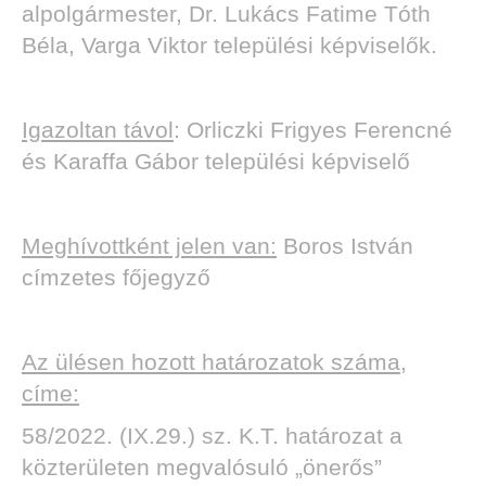
alpolgármester, Dr. Lukács Fatime Tóth
Béla, Varga Viktor települési képviselők.
TOK
Igazoltan távol
: Orliczki Frigyes Ferencné
és Karaffa Gábor települési képviselő
Meghívottként jelen van:
Boros István
címzetes főjegyző
Az ülésen hozott határozatok száma,
címe:
58/2022. (IX.29.) sz. K.T. határozat a
közterületen megvalósuló „önerős”