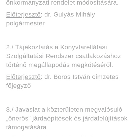
önkormányzati rendelet módosítására.
Előterjesztő
: dr. Gulyás Mihály
polgármester
2./ Tájékoztatás a Könyvtárellátási
Szolgáltatási Rendszer csatlakozáshoz
történő megállapodás megkötéséről.
Előterjesztő
: dr. Boros István címzetes
főjegyző
3./ Javaslat a közterületen megvalósuló
„önerős” járdaépítések és járdafelújítások
támogatására.