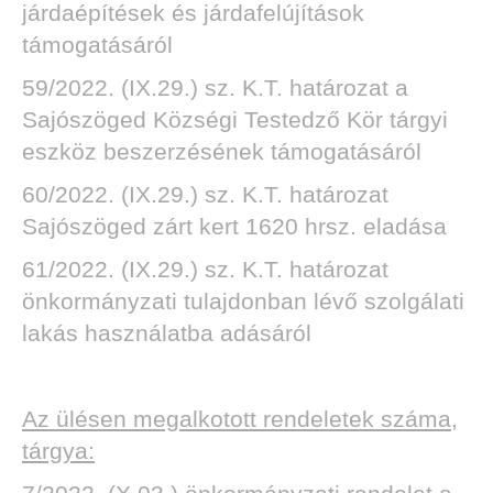
járdaépítések és járdafelújítások
támogatásáról
59/2022. (IX.29.) sz. K.T. határozat
a
Sajószöged Községi Testedző Kör tárgyi
DEN
eszköz beszerzésének támogatásáról
60/2022. (IX.29.) sz. K.T. határozat
Sajószöged zárt kert 1620 hrsz. eladása
61/2022. (IX.29.) sz. K.T. határozat
önkormányzati tulajdonban lévő szolgálati
lakás használatba adásáról
Az ülésen megalkotott rendeletek száma,
tárgya: