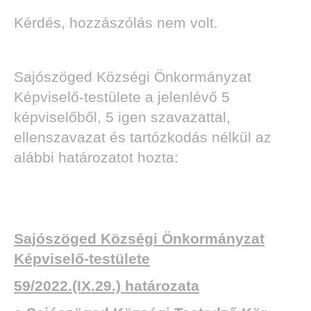
Kérdés, hozzászólás nem volt.
Sajószöged Községi Önkormányzat
Képviselő-testülete a jelenlévő 5
képviselőből, 5 igen szavazattal,
ellenszavazat és tartózkodás nélkül az
alábbi határozatot hozta:
Sajószöged Községi Önkormányzat
Képviselő-testülete
59/2022.(IX.29.) határozata