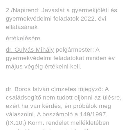
2./Napirend
: Javaslat a gyermekjóléti és
gyermekvédelmi feladatok 2022. évi
ellátásának
értékelésére
dr. Gulyás Mihály
polgármester: A
gyermekvédelmi feladatokat minden év
május végéig értékelni kell.
dr. Boros István
címzetes főjegyző: A
családsegítő nem tudott eljönni az ülésre,
ezért ha van kérdés, én próbálok meg
válaszolni. A beszámoló a 149/1997.
(IX.10.) Korm. rendelet mellékletében