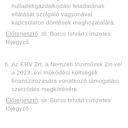
hulladékgazdálkodási feladatának
ellátását szolgáló vagyonával
kapcsolatos döntések meghozatalára.
Előterjesztő
: dr. Boros István címzetes
főjegyző
Az ÉRV Zrt. a Nemzeti Viziművek Zrt-vel
a 2023. évi működési költségek
finanszírozására vonatkozó támogatási
szerződés megkötésére.
Előterjesztő
: dr. Boros István címzetes
főjegyző