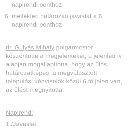
napirendi ponthoz
melléklet: határozati javaslat a 6.
napirendi ponthoz
dr. Gulyás Mihály
polgármester
köszöntötte a megjelenteket, a jelenléti ív
alapján megállapította, hogy az ülés
határozatképes, a megválasztott
települési képviselők közül 6 fő jelen van,
az ülést megnyitotta.
Napirend:
1./Javaslat