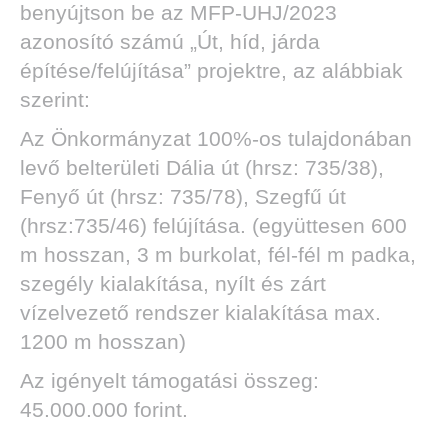
benyújtson be az MFP-UHJ/2023
azonosító számú „Út, híd, járda
építése/felújítása” projektre, az alábbiak
szerint:
Az Önkormányzat 100%-os tulajdonában
levő belterületi Dália út (hrsz: 735/38),
Fenyő út (hrsz: 735/78), Szegfű út
(hrsz:735/46) felújítása. (együttesen 600
m hosszan, 3 m burkolat, fél-fél m padka,
szegély kialakítása, nyílt és zárt
vízelvezető rendszer kialakítása max.
1200 m hosszan)
Az igényelt támogatási összeg:
45.000.000 forint.