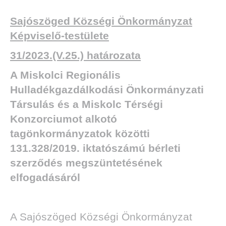
Sajószöged Községi Önkormányzat
Képviselő-testülete
31/2023.(V.25.) határozata
A
Miskolci Regionális
Hulladékgazdálkodási Önkormányzati
Társulás és a Miskolc Térségi
Konzorciumot alkotó
tagönkormányzatok közötti
131.328/2019. iktatószámú bérleti
szerződés megszüntetésének
elfogadásáról
A Sajószöged Községi Önkormányzat