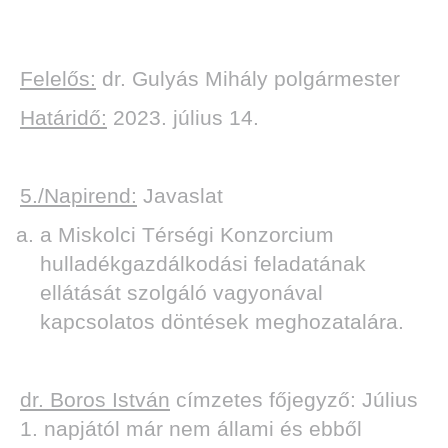
Felelős:
dr. Gulyás Mihály polgármester
Határidő:
2023. július 14.
5./Napirend:
Javaslat
a Miskolci Térségi Konzorcium
hulladékgazdálkodási feladatának
ellátását szolgáló vagyonával
kapcsolatos döntések meghozatalára.
dr. Boros István
címzetes főjegyző: Július
1. napjától már nem állami és ebből