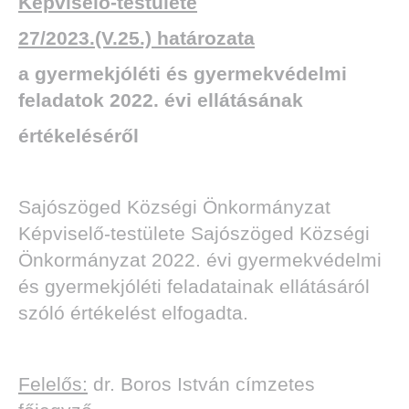
Képviselő-testülete
27/2023.(V.25.) határozata
a gyermekjóléti és gyermekvédelmi
feladatok 2022. évi ellátásának
értékeléséről
Sajószöged Községi Önkormányzat
Képviselő-testülete Sajószöged Községi
Önkormányzat 2022. évi gyermekvédelmi
és gyermekjóléti feladatainak ellátásáról
szóló értékelést elfogadta.
Felelős:
dr. Boros István címzetes