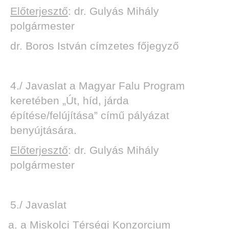
Előterjesztő
: dr. Gulyás Mihály
polgármester
dr. Boros István címzetes főjegyző
4./ Javaslat a Magyar Falu Program
keretében „Út, híd, járda
építése/felújítása” című pályázat
benyújtására.
Előterjesztő
: dr. Gulyás Mihály
polgármester
5./ Javaslat
a Miskolci Térségi Konzorcium