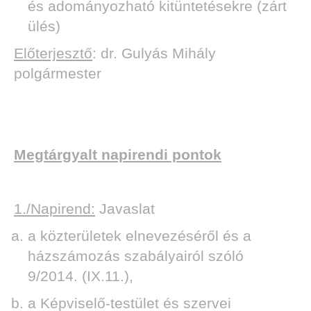
és adományozható kitüntetésekre (zárt
ülés)
Előterjesztő
: dr. Gulyás Mihály
polgármester
Megtárgyalt napirendi pontok
1./Napirend:
Javaslat
a közterületek elnevezéséről és a
házszámozás szabályairól szóló
9/2014. (IX.11.),
a Képviselő-testület és szervei