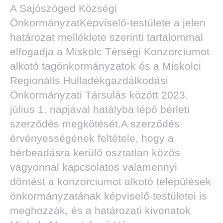
A Sajószöged Községi
ÖnkormányzatKépviselő-testülete a jelen
határozat melléklete szerinti tartalommal
elfogadja a Miskolc Térségi Konzorciumot
alkotó tagönkormányzatok és a Miskolci
Regionális Hulladékgazdálkodási
Önkormányzati Társulás között 2023.
július 1. napjával hatályba lépő bérleti
szerződés megkötését.A szerződés
érvényességének feltétele, hogy a
bérbeadásra kerülő osztatlan közös
vagyonnal kapcsolatos valamennyi
döntést a konzorciumot alkotó települések
önkormányzatának képviselő-testületei is
meghozzák, és a határozati kivonatok