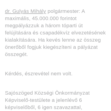
dr. Gulyás Mihály
polgármester: A
maximális, 45.000.000 forintot
megpályázzuk a három tóparti út
felújítására és csapadékvíz elvezetésének
kialakítására. Ha kevés lenne az összeg
önerőből fogjuk kiegészíteni a pályázat
összegét.
Kérdés, észrevétel nem volt.
Sajószöged Községi Önkormányzat
Képviselő-testülete a jelenlévő 6
képviselőből, 6 igen szavazattal,