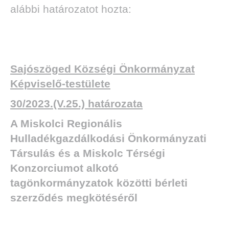
alábbi határozatot hozta:
Sajószöged Községi Önkormányzat
Képviselő-testülete
30/2023.(V.25.) határozata
A
Miskolci Regionális
Hulladékgazdálkodási Önkormányzati
Társulás és a Miskolc Térségi
Konzorciumot alkotó
tagönkormányzatok közötti bérleti
szerződés megkötéséről