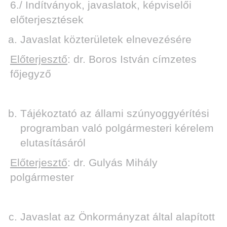
6./ Indítványok, javaslatok, képviselői
előterjesztések
Javaslat közterületek elnevezésére
Előterjesztő
: dr. Boros István címzetes
főjegyző
Tájékoztató az állami szúnyoggyérítési
programban való polgármesteri kérelem
elutasításáról
Előterjesztő
: dr. Gulyás Mihály
polgármester
Javaslat az Önkormányzat által alapított