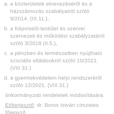
a közterületek elnevezéséről és a
házszámozás szabályairól szóló
9/2014. (IX.11.),
a Képviselő-testület és szervei
szervezeti és működési szabályzatáról
szóló 3/2018.(II.5.),
a pénzben és természetben nyújtható
szociális ellátásokról szóló 10/2021.
(VIII.31.)
a gyermekvédelem helyi rendszeréről
szóló 12/2021. (VIII.31.)
önkormányzati rendeletek módosítására.
Előterjesztő
: dr. Boros István címzetes
főjegyző