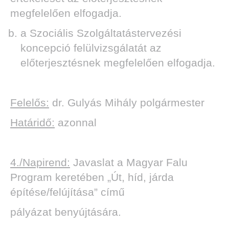
megfelelően elfogadja.
a Szociális Szolgáltatástervezési
koncepció felülvizsgálatát az
előterjesztésnek megfelelően elfogadja.
Felelős:
dr. Gulyás Mihály polgármester
Határidő:
azonnal
4./Napirend:
Javaslat a Magyar Falu
Program keretében „Út, híd, járda
építése/felújítása” című
pályázat benyújtására.