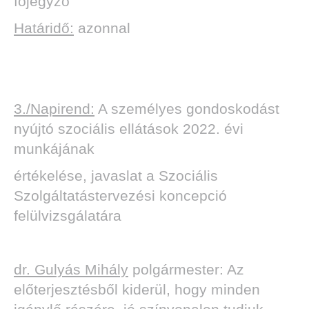
főjegyző
Határidő:
azonnal
3./Napirend:
A személyes gondoskodást
nyújtó szociális ellátások 2022. évi
munkájának
értékelése, javaslat a Szociális
Szolgáltatástervezési koncepció
felülvizsgálatára
dr. Gulyás Mihály
polgármester: Az
előterjesztésből kiderül, hogy minden