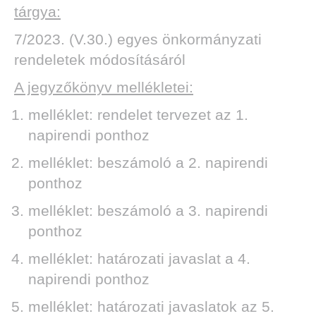
tárgya:
7/2023. (V.30.) egyes önkormányzati
rendeletek módosításáról
A jegyzőkönyv mellékletei:
melléklet: rendelet tervezet az 1.
napirendi ponthoz
melléklet: beszámoló a 2. napirendi
ponthoz
melléklet: beszámoló a 3. napirendi
ponthoz
melléklet: határozati javaslat a 4.
napirendi ponthoz
melléklet: határozati javaslatok az 5.