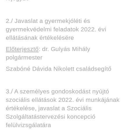
2./ Javaslat a gyermekjóléti és
gyermekvédelmi feladatok 2022. évi
ellátásának értékelésére
Előterjesztő
: dr. Gulyás Mihály
polgármester
Szabóné Dávida Nikolett családsegítő
3./ A személyes gondoskodást nyújtó
szociális ellátások 2022. évi munkájának
értékelése, javaslat a Szociális
Szolgáltatástervezési koncepció
felülvizsgálatára