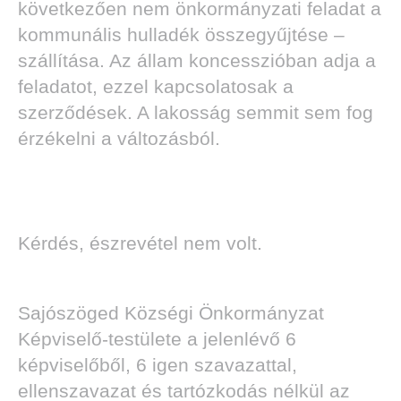
következően nem önkormányzati feladat a
kommunális hulladék összegyűjtése –
szállítása. Az állam koncesszióban adja a
feladatot, ezzel kapcsolatosak a
szerződések. A lakosság semmit sem fog
érzékelni a változásból.
Kérdés, észrevétel nem volt.
Sajószöged Községi Önkormányzat
Képviselő-testülete a jelenlévő 6
képviselőből, 6 igen szavazattal,
ellenszavazat és tartózkodás nélkül az