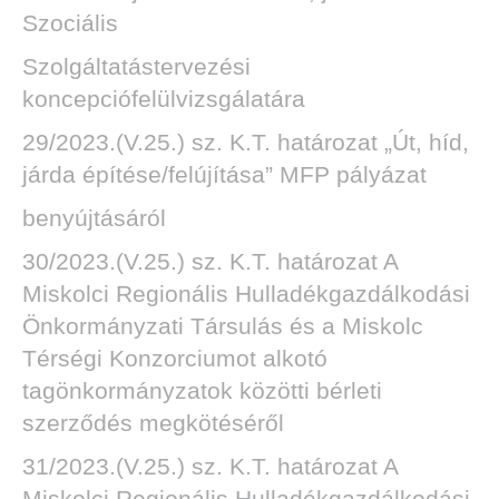
Szociális
Szolgáltatástervezési
koncepciófelülvizsgálatára
DEN
29/2023.(V.25.) sz. K.T. határozat „Út, híd,
járda építése/felújítása” MFP pályázat
benyújtásáról
30/2023.(V.25.) sz. K.T. határozat A
Miskolci Regionális Hulladékgazdálkodási
Önkormányzati Társulás és a Miskolc
Térségi Konzorciumot alkotó
tagönkormányzatok közötti bérleti
szerződés megkötéséről
31/2023.(V.25.) sz. K.T. határozat A
Miskolci Regionális Hulladékgazdálkodási