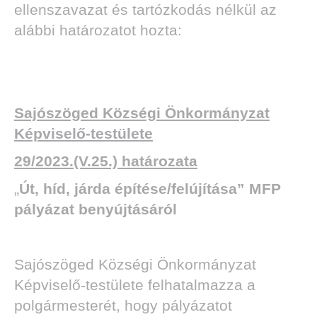
ellenszavazat és tartózkodás nélkül az
alábbi határozatot hozta:
Sajószöged Községi Önkormányzat
Képviselő-testülete
29/2023.(V.25.) határozata
„
Út, híd, járda építése/felújítása” MFP
pályázat benyújtásáról
Sajószöged Községi Önkormányzat
Képviselő-testülete felhatalmazza a
polgármesterét, hogy pályázatot