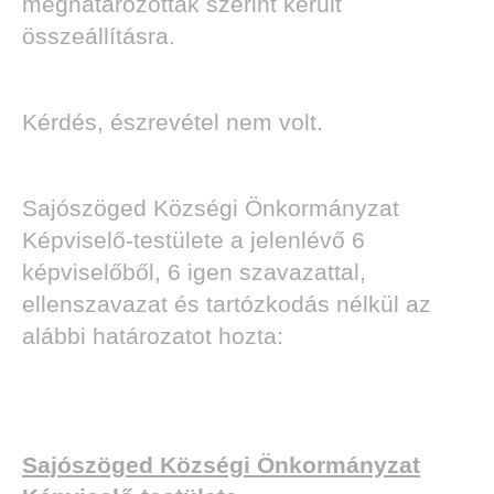
meghatározottak szerint került
összeállításra.
Kérdés, észrevétel nem volt.
Sajószöged Községi Önkormányzat
Képviselő-testülete a jelenlévő 6
képviselőből, 6 igen szavazattal,
ellenszavazat és tartózkodás nélkül az
alábbi határozatot hozta:
Sajószöged Községi Önkormányzat