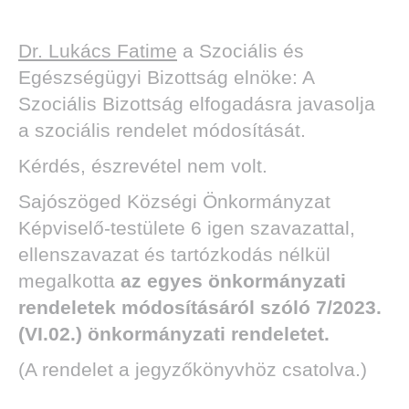
Dr. Lukács Fatime
a Szociális és
Egészségügyi Bizottság elnöke: A
Szociális Bizottság elfogadásra javasolja
a szociális rendelet módosítását.
Kérdés, észrevétel nem volt.
Sajószöged Községi Önkormányzat
Képviselő-testülete 6 igen szavazattal,
ellenszavazat és tartózkodás nélkül
megalkotta
az egyes önkormányzati
rendeletek módosításáról szóló 7/2023.
(VI.02.) önkormányzati rendeletet.
(A rendelet a jegyzőkönyvhöz csatolva.)