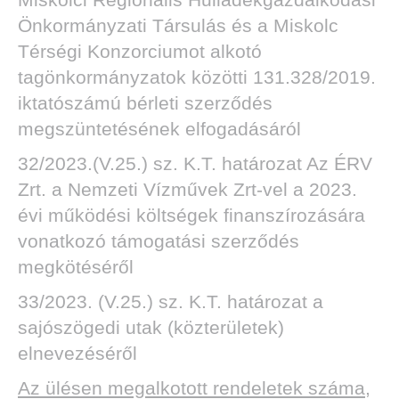
Önkormányzati Társulás és a Miskolc
Térségi Konzorciumot alkotó
tagönkormányzatok közötti 131.328/2019.
iktatószámú bérleti szerződés
megszüntetésének elfogadásáról
32/2023.(V.25.) sz. K.T. határozat Az ÉRV
Zrt. a Nemzeti Vízművek Zrt-vel a 2023.
évi működési költségek finanszírozására
vonatkozó támogatási szerződés
megkötéséről
33/2023. (V.25.) sz. K.T. határozat a
sajószögedi utak (közterületek)
elnevezéséről
Az ülésen megalkotott rendeletek száma,