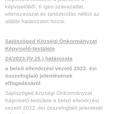
képviselőből, 6 igen szavazattal,
ellenszavazat és tartózkodás nélkül az
alábbi határozatot hozta:
Sajószöged Községi Önkormányzat
Képviselő-testülete
24/2023.(IV.25.) határozata
a belső ellenőrzési vezető 2022. évi
összefoglaló jelentésének
elfogadásáról
Sajószöged Községi Önkormányzat
Képviselő-testülete a belső ellenőrzési
vezető 2022. évi összefoglaló jelentését