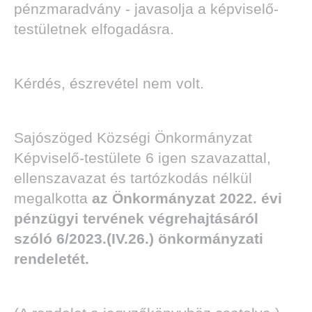
pénzmaradvány - javasolja a képviselő-
testületnek elfogadásra.
Kérdés, észrevétel nem volt.
Sajószöged Községi Önkormányzat
Képviselő-testülete 6 igen szavazattal,
ellenszavazat és tartózkodás nélkül
megalkotta
az Önkormányzat 2022. évi
pénzügyi tervének végrehajtásáról
szóló 6/2023.(IV.26.) önkormányzati
rendeletét.