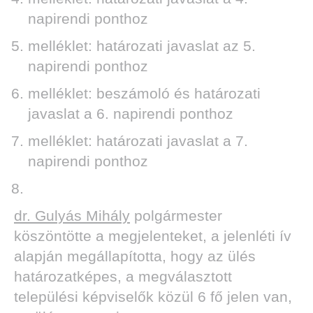
napirendi ponthoz
melléklet: határozati javaslat az 5.
napirendi ponthoz
melléklet: beszámoló és határozati
javaslat a 6. napirendi ponthoz
melléklet: határozati javaslat a 7.
napirendi ponthoz
dr. Gulyás Mihály
polgármester
köszöntötte a megjelenteket, a jelenléti ív
alapján megállapította, hogy az ülés
határozatképes, a megválasztott
települési képviselők közül 6 fő jelen van,