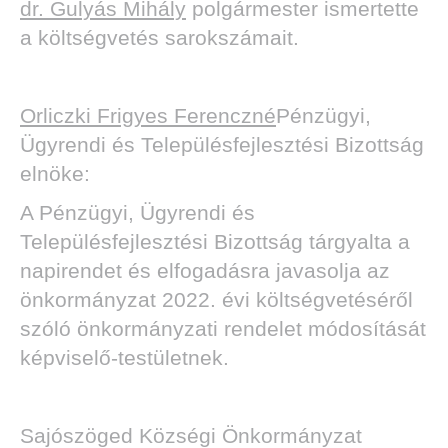
dr. Gulyás Mihály
polgármester ismertette
a költségvetés sarokszámait.
Orliczki Frigyes Ferenczné
Pénzügyi,
Ügyrendi és Településfejlesztési Bizottság
elnöke:
A Pénzügyi, Ügyrendi és
Településfejlesztési Bizottság tárgyalta a
napirendet és elfogadásra javasolja az
önkormányzat 2022. évi költségvetéséről
szóló önkormányzati rendelet módosítását
képviselő-testületnek.
Sajószöged Községi Önkormányzat