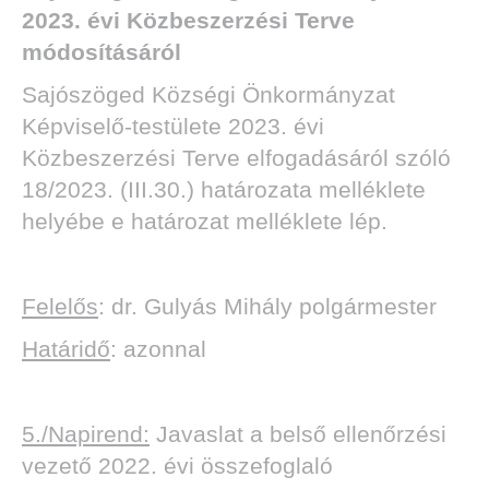
2023. évi Közbeszerzési Terve
módosításáról
Sajószöged Községi Önkormányzat
Képviselő-testülete 2023. évi
Közbeszerzési Terve elfogadásáról szóló
18/2023. (III.30.) határozata melléklete
helyébe e határozat melléklete lép.
Felelős
: dr. Gulyás Mihály polgármester
Határidő
: azonnal
5./Napirend:
Javaslat a belső ellenőrzési
vezető 2022. évi összefoglaló