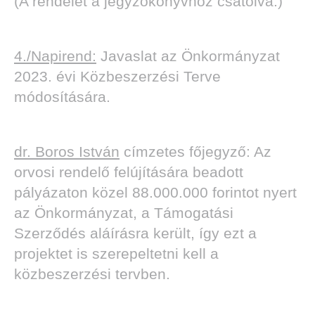
(A rendelet a jegyzőkönyvhöz csatolva.)
4./Napirend:
Javaslat az Önkormányzat
2023. évi Közbeszerzési Terve
módosítására.
dr. Boros István
címzetes főjegyző: Az
orvosi rendelő felújítására beadott
pályázaton közel 88.000.000 forintot nyert
az Önkormányzat, a Támogatási
Szerződés aláírásra került, így ezt a
projektet is szerepeltetni kell a
közbeszerzési tervben.