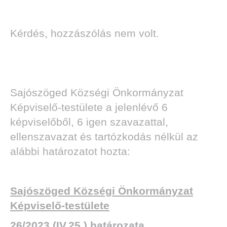
Kérdés, hozzászólás nem volt.
Sajószöged Községi Önkormányzat
Képviselő-testülete a jelenlévő 6
képviselőből, 6 igen szavazattal,
ellenszavazat és tartózkodás nélkül az
alábbi határozatot hozta:
Sajószöged Községi Önkormányzat
Képviselő-testülete
26/2023.(IV.25.) határozata