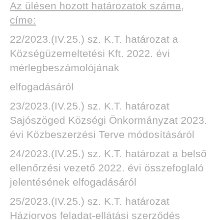
Az ülésen hozott határozatok száma,
címe:
22/2023.(IV.25.) sz. K.T. határozat a
Községüzemeltetési Kft. 2022. évi
DEN
mérlegbeszámolójának
elfogadásáról
23/2023.(IV.25.) sz. K.T. határozat
Sajószöged Községi Önkormányzat 2023.
évi Közbeszerzési Terve módosításáról
24/2023.(IV.25.) sz. K.T. határozat a belső
ellenőrzési vezető 2022. évi összefoglaló
jelentésének elfogadásáról
25/2023.(IV.25.) sz. K.T. határozat
Háziorvos feladat-ellátási szerződés