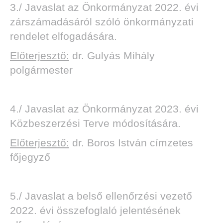
3./ Javaslat az Önkormányzat 2022. évi
zárszámadásáról szóló önkormányzati
rendelet elfogadására.
Előterjesztő:
dr. Gulyás Mihály
polgármester
4./ Javaslat az Önkormányzat 2023. évi
Közbeszerzési Terve módosítására.
Előterjesztő:
dr. Boros István címzetes
főjegyző
5./ Javaslat a belső ellenőrzési vezető
2022. évi összefoglaló jelentésének