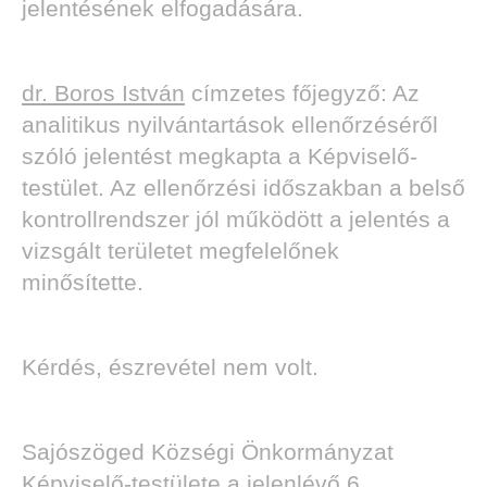
jelentésének elfogadására.
dr. Boros István
címzetes főjegyző: Az
analitikus nyilvántartások ellenőrzéséről
szóló jelentést megkapta a Képviselő-
testület. Az ellenőrzési időszakban a belső
kontrollrendszer jól működött a jelentés a
vizsgált területet megfelelőnek
minősítette.
Kérdés, észrevétel nem volt.
Sajószöged Községi Önkormányzat
Képviselő-testülete a jelenlévő 6