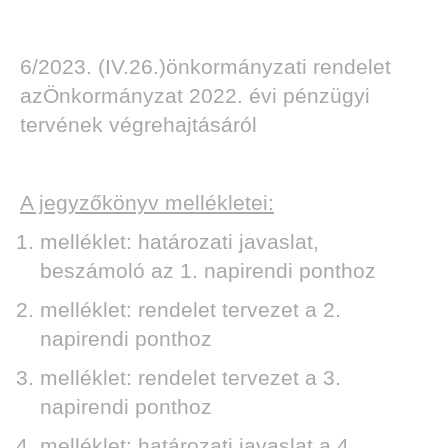
6/2023. (IV.26.)önkormányzati rendelet
azÖnkormányzat 2022. évi pénzügyi
tervének végrehajtásáról
A jegyzőkönyv mellékletei:
melléklet: határozati javaslat,
beszámoló az 1. napirendi ponthoz
melléklet: rendelet tervezet a 2.
napirendi ponthoz
melléklet: rendelet tervezet a 3.
napirendi ponthoz
melléklet: határozati javaslat a 4.