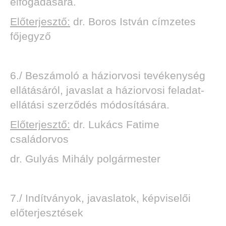
elfogadására.
Előterjesztő:
dr. Boros István címzetes
főjegyző
6./ Beszámoló a háziorvosi tevékenység
ellátásáról, javaslat a háziorvosi feladat-
ellátási szerződés módosítására.
Előterjesztő:
dr. Lukács Fatime
családorvos
dr. Gulyás Mihály polgármester
7./ Indítványok, javaslatok, képviselői
előterjesztések