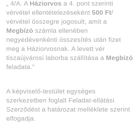
„ 4/A. A
Háziorvos
a 4. pont szerinti
vérvétel ellentételezéseként
500 Ft
/
vérvétel összegre jogosult, amit a
Megbízó
számla ellenében
negyedévenkénti összesítés után fizet
meg a Háziorvosnak. A levett vér
tiszaújvárosi laborba szállítása a
Megbízó
feladata.”
A képviselő-testület egységes
szerkezetben foglalt Feladat-ellátási
Szerződést a határozat melléklete szerint
elfogadja.