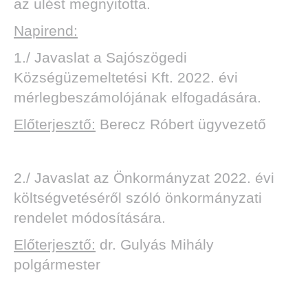
az ülést megnyitotta.
Napirend:
1./ Javaslat a Sajószögedi
Községüzemeltetési Kft. 2022. évi
mérlegbeszámolójának elfogadására.
Előterjesztő:
Berecz Róbert ügyvezető
2./ Javaslat az Önkormányzat 2022. évi
költségvetéséről szóló önkormányzati
rendelet módosítására.
Előterjesztő:
dr. Gulyás Mihály
polgármester