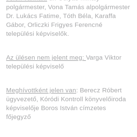
polgármester, Vona Tamás alpolgármester
Dr. Lukács Fatime, Tóth Béla, Karaffa
Gábor, Orliczki Frigyes Ferencné
TOK
települési képviselők.
Az ülésen nem jelent meg:
Varga Viktor
települési képviselő
Meghívottként jelen van
: Berecz Róbert
ügyvezető, Kóródi Kontroll könyvelőiroda
képviselője Boros István címzetes
főjegyző