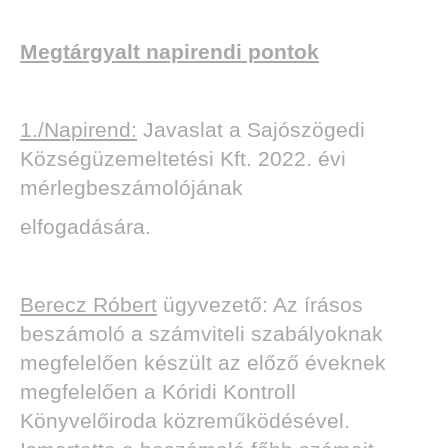
Megtárgyalt napirendi pontok
1./Napirend:
Javaslat a Sajószögedi
Községüzemeltetési Kft. 2022. évi
mérlegbeszámolójának
elfogadására.
Berecz Róbert
ügyvezető: Az írásos
beszámoló a számviteli szabályoknak
megfelelően készült az előző éveknek
megfelelően a Kóridi Kontroll
Könyvelőiroda közreműködésével.