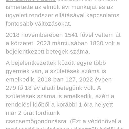
ismertette az elmúlt évi munkáját és az
ügyeleti rendszer ellátásával kapcsolatos
fontosabb változásokat.
2018 novemberében 1541 fővel vettem át
a körzetet, 2023 márciusában 1830 volt a
bejelentkezett betegek száma.
A bejelentkezettek között egyre több
gyermek van, a születések száma is
emelkedik, 2018-ban 127, 2022 évben
279 fő 18 év alatti betegünk volt. A
születések száma is emelkedik, ezért a
rendelési időből a korábbi 1 óra helyett
már 2 órát fordítunk
csecsemőgondozásra. (Ezt a védőnővel a