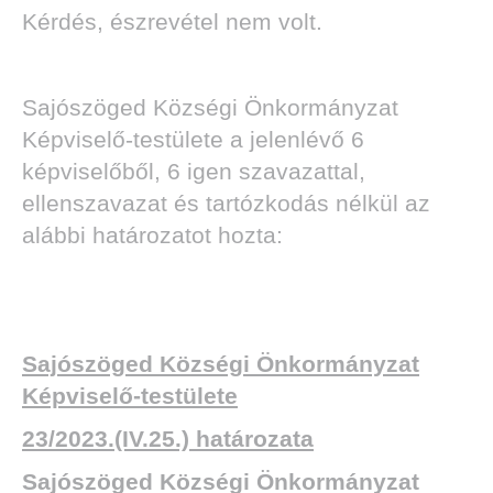
Kérdés, észrevétel nem volt.
Sajószöged Községi Önkormányzat
Képviselő-testülete a jelenlévő 6
képviselőből, 6 igen szavazattal,
ellenszavazat és tartózkodás nélkül az
alábbi határozatot hozta:
Sajószöged Községi Önkormányzat
Képviselő-testülete
23/2023.(IV.25.) határozata
Sajószöged Községi Önkormányzat