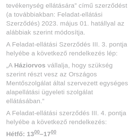
tevékenység ellátására” című szerződést
(a továbbiakban: Feladat-ellátási
Szerződés) 2023. május 01. hatállyal az
alábbiak szerint módosítja.
A Feladat-ellátási Szerződés III. 3. pontja
helyébe a következő rendelkezés lép:
„A
Háziorvos
vállalja, hogy szükség
szerint részt vesz az Országos
Mentőszolgálat által szervezett egységes
alapellátási ügyeleti szolgálat
ellátásában.”
A Feladat-ellátási szerződés III. 4. pontja
helyébe a következő rendelkezés:
00
00
Hétfő: 13
–17