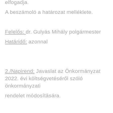
elfogadja.
A beszámoló a határozat melléklete.
Felelős:
dr. Gulyás Mihály polgármester
Határidő:
azonnal
2./Napirend:
Javaslat az Önkormányzat
2022. évi költségvetéséről szóló
önkormányzati
rendelet módosítására.