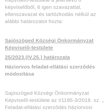
képviselőből, 6 igen szavazattal,
ellenszavazat és tartózkodás nélkül az
alábbi határozatot hozta:
Sajószöged Községi Önkormányzat
Képviselő-testülete
25/2023.(IV.25.) határozata
Háziorvos feladat-ellátási szerződés
módosítása
Sajószöged Községi Önkormányzat
Képviselő-testülete az I/1195-3/2018. sz. „
Feladat-ellátási szerződés háziorvosi