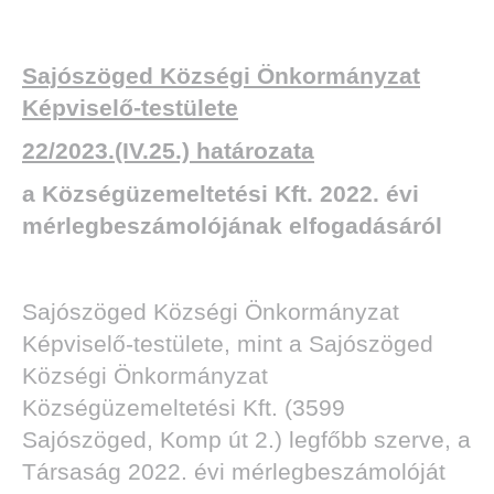
Sajószöged Községi Önkormányzat
Képviselő-testülete
22/2023.(IV.25.) határozata
a Községüzemeltetési Kft. 2022. évi
mérlegbeszámolójának elfogadásáról
Sajószöged Községi Önkormányzat
Képviselő-testülete, mint a Sajószöged
Községi Önkormányzat
Községüzemeltetési Kft. (3599
Sajószöged, Komp út 2.) legfőbb szerve, a
Társaság 2022. évi mérlegbeszámolóját