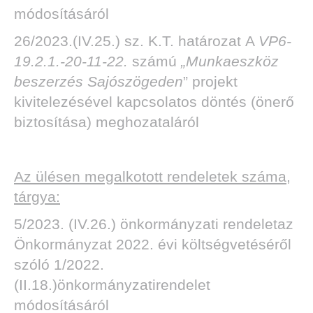
módosításáról
26/2023.(IV.25.) sz. K.T. határozat
A
VP6-
19.2.1.-20-11-22.
számú
„Munkaeszköz
beszerzés Sajószögeden
” projekt
kivitelezésével kapcsolatos döntés (önerő
biztosítása) meghozataláról
Az ülésen megalkotott rendeletek száma,
tárgya:
5/2023. (IV.26.) önkormányzati rendeletaz
Önkormányzat 2022. évi költségvetéséről
szóló 1/2022.
(II.18.)önkormányzatirendelet
módosításáról