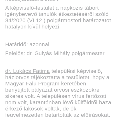
A képviselő-testület a napközis tábort
igénybevevő tanulók étkeztetéséről szóló
34/2020.(VI.12.) polgármesteri határozatot
hatályon kívül helyezi.
Határidő:
azonnal
Felelős:
dr. Gulyás Mihály polgármester
dr. Lukács Fatima
települési képviselő,
háziorvos tájékoztatta a testületet, hogy a
Magyar Falu Program keretében
benyújtott pályázat orvosi eszközökre
sikeres volt. A településen vírus fertőzött
nem volt, karanténban lévő külföldről haza
érkező lakosok voltak, de ők
fegyelmezetten betartották az előírásokat.