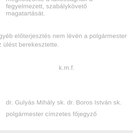
fegyelmezett, szabálykövető
magatartását.
gyéb előterjesztés nem lévén a polgármester
z ülést berekesztette.
k.m.f.
dr. Gulyás Mihály sk. dr. Boros István sk.
polgármester címzetes főjegyző