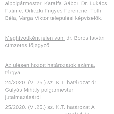
alpolgármester, Karaffa Gábor, Dr. Lukács
Fatime, Orliczki Frigyes Ferencné, Tóth
Béla, Varga Viktor települési képviselők.
TOK
Meghívottként jelen van:
dr. Boros István
címzetes főjegyző
Az ülésen hozott határozatok száma,
tárgya:
24/2020. (VI.25.) sz. K.T. határozat dr.
Gulyás Mihály polgármester
jutalmazásáról
25/2020. (VI.25.) sz. K.T. határozat A