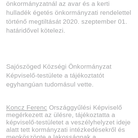
önkormányzatnál az avar és a kerti
hulladék égetés önkormányzati rendelettel
történő megtiltását 2020. szeptember 01.
határidővel kötelezi.
Sajószöged Községi Önkormányzat
Képviselő-testülete a tájékoztatót
egyhangúan tudomásul vette.
Koncz Ferenc
Országgyűlési Képviselő
megérkezett az ülésre, tájékoztatta a
képviselő-testületet a veszélyhelyzet ideje
alatt tett kormányzati intézkedésekről és
megköszönte a lakosságnak a