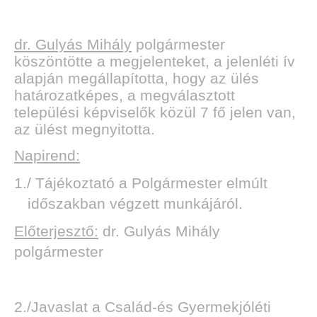
dr. Gulyás Mihály
polgármester
köszöntötte a megjelenteket, a jelenléti ív
alapján megállapította, hogy az ülés
határozatképes, a megválasztott
települési képviselők közül 7 fő jelen van,
az ülést megnyitotta.
Napirend:
1./ Tájékoztató a Polgármester elmúlt
időszakban végzett munkájáról.
Előterjesztő:
dr. Gulyás Mihály
polgármester
2./Javaslat a Család-és Gyermekjóléti