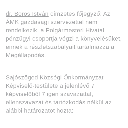
dr. Boros István
címzetes főjegyző: Az
ÁMK gazdasági szervezettel nem
rendelkezik, a Polgármesteri Hivatal
pénzügyi csoportja végzi a könyvelésüket,
ennek a részletszabályait tartalmazza a
Megállapodás.
Sajószöged Községi Önkormányzat
Képviselő-testülete a jelenlévő 7
képviselőből 7 igen szavazattal,
ellenszavazat és tartózkodás nélkül az
alábbi határozatot hozta: