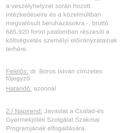
a veszélyhelyzet során hozott
intézkedéseire és a közelmúltban
megvalósult beruházásokra -, bruttó
685.920 forint jutalomban részesíti a
költségvetés személyi előirányzatainak
terhére.
Felelős:
dr. Boros István címzetes
főjegyző
Határidő:
azonnal
2./ Napirend:
Javaslat a Család-és
Gyermekjóléti Szolgálat Szakmai
Programjának elfogadására.