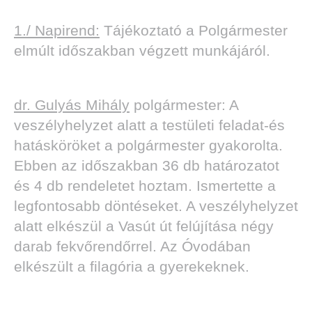
1./ Napirend:
Tájékoztató a Polgármester
elmúlt időszakban végzett munkájáról.
dr. Gulyás Mihály
polgármester: A
veszélyhelyzet alatt a testületi feladat-és
hatásköröket a polgármester gyakorolta.
Ebben az időszakban 36 db határozatot
és 4 db rendeletet hoztam. Ismertette a
legfontosabb döntéseket. A veszélyhelyzet
alatt elkészül a Vasút út felújítása négy
darab fekvőrendőrrel. Az Óvodában
elkészült a filagória a gyerekeknek.