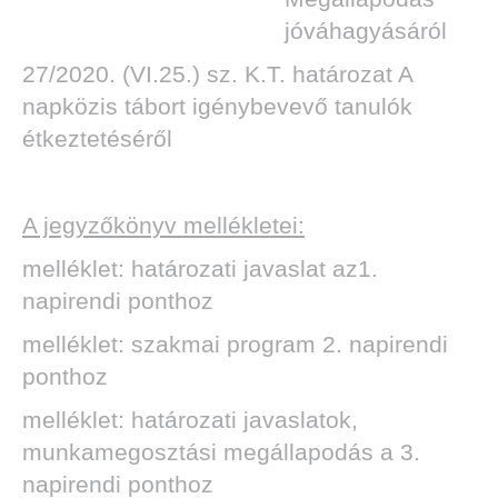
jóváhagyásáról
27/2020. (VI.25.) sz. K.T. határozat A
napközis tábort igénybevevő tanulók
étkeztetéséről
A jegyzőkönyv mellékletei:
melléklet: határozati javaslat az1.
napirendi ponthoz
melléklet: szakmai program 2. napirendi
ponthoz
melléklet: határozati javaslatok,
munkamegosztási megállapodás a 3.
napirendi ponthoz