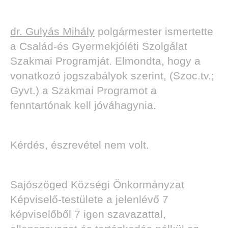
dr. Gulyás Mihály
polgármester ismertette
a Család-és Gyermekjóléti Szolgálat
Szakmai Programját. Elmondta, hogy a
vonatkozó jogszabályok szerint, (Szoc.tv.;
Gyvt.) a Szakmai Programot a
fenntartónak kell jóváhagynia.
Kérdés, észrevétel nem volt.
Sajószöged Községi Önkormányzat
Képviselő-testülete a jelenlévő 7
képviselőből 7 igen szavazattal,