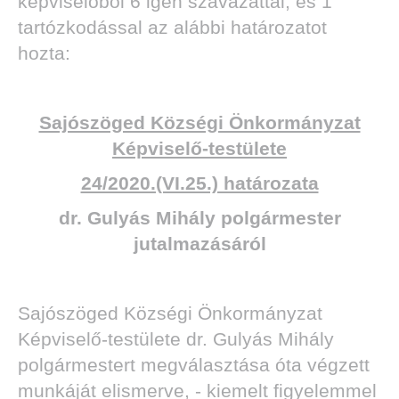
képviselőből 6 igen szavazattal, és 1
tartózkodással az alábbi határozatot
hozta:
Sajószöged Községi Önkormányzat
Képviselő-testülete
24/2020.(VI.25.) határozata
dr. Gulyás Mihály polgármester
jutalmazásáról
Sajószöged Községi Önkormányzat
Képviselő-testülete dr. Gulyás Mihály
polgármestert megválasztása óta végzett
munkáját elismerve, - kiemelt figyelemmel