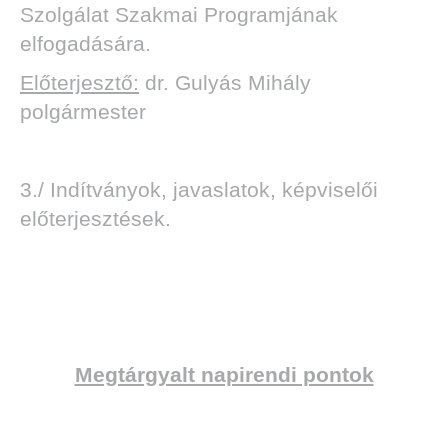
Szolgálat Szakmai Programjának
elfogadására.
Előterjesztő:
dr. Gulyás Mihály
polgármester
3./ Indítványok, javaslatok, képviselői
előterjesztések.
Megtárgyalt napirendi pontok