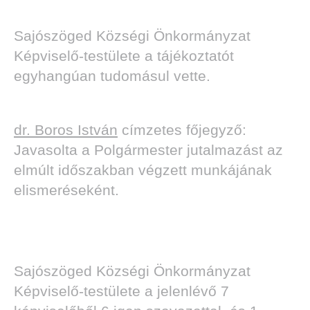
Sajószöged Községi Önkormányzat
Képviselő-testülete a tájékoztatót
egyhangúan tudomásul vette.
dr. Boros István
címzetes főjegyző:
Javasolta a Polgármester jutalmazást az
elmúlt időszakban végzett munkájának
elismeréseként.
Sajószöged Községi Önkormányzat
Képviselő-testülete a jelenlévő 7