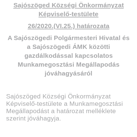
Sajószöged Községi Önkormányzat
Képviselő-testülete
26/2020.(VI.25.) határozata
A Sajószögedi Polgármesteri Hivatal és
a Sajószögedi ÁMK közötti
gazdálkodással kapcsolatos
Munkamegosztási Megállapodás
jóváhagyásáról
Sajószöged Községi Önkormányzat
Képviselő-testülete a Munkamegosztási
Megállapodást a határozat melléklete
szerint jóváhagyja.