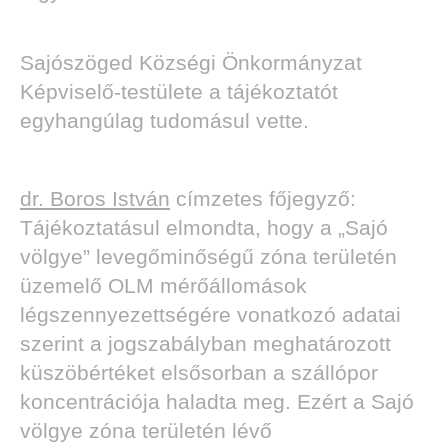
Sajószöged Községi Önkormányzat
Képviselő-testülete a tájékoztatót
egyhangúlag tudomásul vette.
dr. Boros István
címzetes főjegyző:
Tájékoztatásul elmondta, hogy a „Sajó
völgye” levegőminőségű zóna területén
üzemelő OLM mérőállomások
légszennyezettségére vonatkozó adatai
szerint a jogszabályban meghatározott
küszöbértéket elsősorban a szállópor
koncentrációja haladta meg. Ezért a Sajó
völgye zóna területén lévő