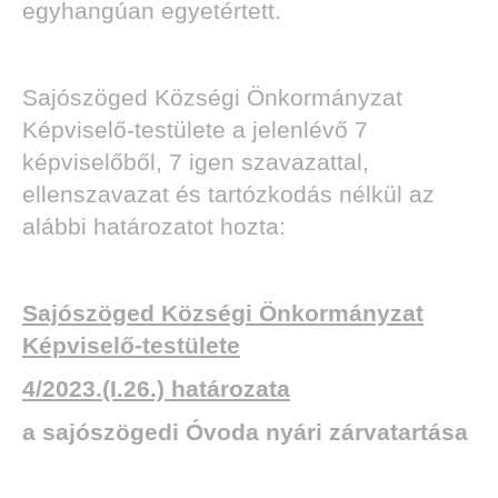
egyhangúan egyetértett.
Sajószöged Községi Önkormányzat
Képviselő-testülete a jelenlévő 7
képviselőből, 7 igen szavazattal,
ellenszavazat és tartózkodás nélkül az
alábbi határozatot hozta:
Sajószöged Községi Önkormányzat
Képviselő-testülete
4/2023.(I.26.) határozata
a sajószögedi Óvoda nyári zárvatartása