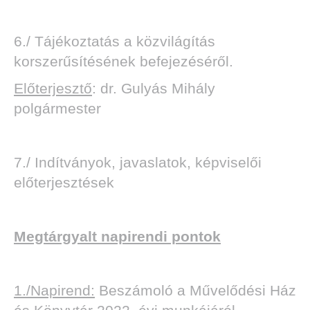
6./ Tájékoztatás a közvilágítás
korszerűsítésének befejezéséről.
Előterjesztő
: dr. Gulyás Mihály
polgármester
7./ Indítványok, javaslatok, képviselői
előterjesztések
Megtárgyalt napirendi pontok
1./Napirend:
Beszámoló a Művelődési Ház