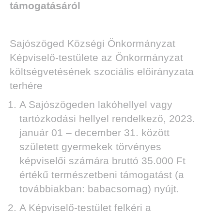
támogatásáról
Sajószöged Községi Önkormányzat
Képviselő-testülete az Önkormányzat
költségvetésének szociális előirányzata
terhére
A Sajószögeden lakóhellyel vagy
tartózkodási hellyel rendelkező, 2023.
január 01 – december 31. között
született gyermekek törvényes
képviselői számára bruttó 35.000 Ft
értékű természetbeni támogatást (a
továbbiakban: babacsomag) nyújt.
A Képviselő-testület felkéri a