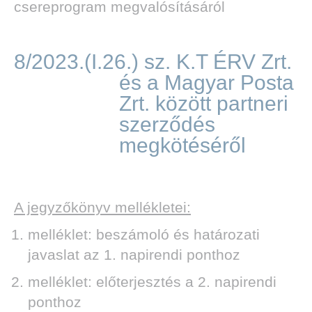
csereprogram megvalósításáról
8/2023.(I.26.) sz. K.T ÉRV Zrt.
és a Magyar Posta
Zrt. között partneri
szerződés
megkötéséről
A jegyzőkönyv mellékletei:
melléklet: beszámoló és határozati
javaslat az 1. napirendi ponthoz
melléklet: előterjesztés a 2. napirendi
ponthoz