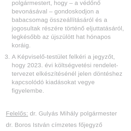
polgármestert, hogy – a védőnő
bevonásával – gondoskodjon a
babacsomag összeállításáról és a
jogosultak részére történő eljuttatásáról,
legkésőbb az újszülött hat hónapos
koráig.
A Képviselő-testület felkéri a jegyzőt,
hogy 2023. évi költségvetési rendelet-
tervezet elkészítésénél jelen döntéshez
kapcsolódó kiadásokat vegye
figyelembe.
Felelős:
dr. Gulyás Mihály polgármester
dr. Boros István címzetes főjegyző