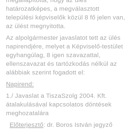
határozatképes, a megválasztott
települési képviselők közül 8 fő jelen van,
az ülést megnyitotta.
TOK
Az alpolgármester javaslatot tett az ülés
napirendjére, melyet a Képviselő-testület
egyhangúlag, 8 igen szavazattal,
ellenszavazat és tartózkodás nélkül az
alábbiak szerint fogadott el:
Napirend:
1./ Javaslat a TiszaSzolg 2004. Kft.
átalakulásával kapcsolatos döntések
meghozatalára
Előterjesztő
: dr. Boros István jegyző