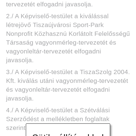
tervezetét elfogadni javasolja.
2./ A Képviselő-testület a kiválással
létrejövő Tiszaújvárosi Sport-Park
Nonprofit Közhasznú Korlátolt Felelősségű
Társaság vagyonmérleg-tervezetét és
vagyonleltár-tervezetét elfogadni
javasolja.
3./ A Képviselő-testület a TiszaSzolg 2004.
Kft. kiválás utáni vagyonmérleg-tervezetét
és vagyonleltár-tervezetét elfogadni
javasolja.
4./ A Képviselő-testület a Szétválási
Szerződést a mellékletben foglaltak
szerint elfogadásra javasolja.