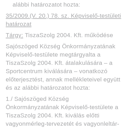
alábbi határozatot hozta:
35/2009.(V. 20.) 78. sz. Képviselő-testületi
határozat
Tárgy:
TiszaSzolg 2004. Kft. működése
Sajószöged Község Önkormányzatának
Képviselő-testülete megtárgyalta a
TiszaSzolg 2004. Kft. átalakulására – a
Sportcentrum kiválására – vonatkozó
előterjesztést, annak mellékleteivel együtt
és az alábbi határozatot hozta:
1./ Sajószöged Község
Önkormányzatának Képviselő-testülete a
TiszaSzolg 2004. Kft. kiválás előtti
vagyonmérleg-tervezetét és vagyonleltár-