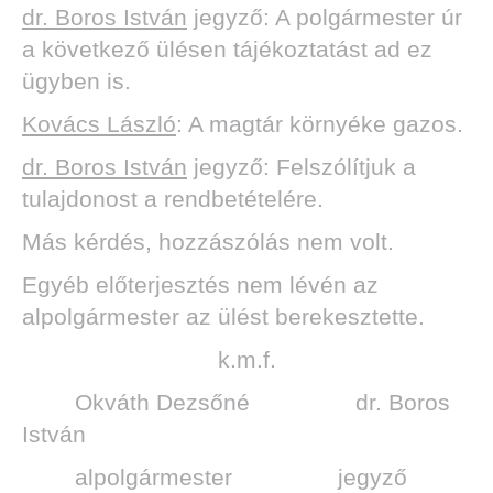
dr. Boros István
jegyző: A polgármester úr
a következő ülésen tájékoztatást ad ez
ügyben is.
Kovács László
: A magtár környéke gazos.
dr. Boros István
jegyző: Felszólítjuk a
tulajdonost a rendbetételére.
Más kérdés, hozzászólás nem volt.
Egyéb előterjesztés nem lévén az
alpolgármester az ülést berekesztette.
k.m.f.
Okváth Dezsőné dr. Boros
István
alpolgármester jegyző