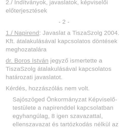
2./ Indítványok, javaslatok, képviselői
előterjesztések
- 2 -
1./ Napirend
: Javaslat a TiszaSzolg 2004.
DEN
Kft. átalakulásával kapcsolatos döntések
meghozatalára
dr. Boros István
jegyző ismertette a
TiszaSzolg átalakulásával kapcsolatos
határozati javaslatot.
Kérdés, hozzászólás nem volt.
Sajószöged Önkormányzat Képviselő-
testülete a napirenddel kapcsolatban
egyhangúlag, 8 igen szavazattal,
ellenszavazat és tartózkodás nélkül az