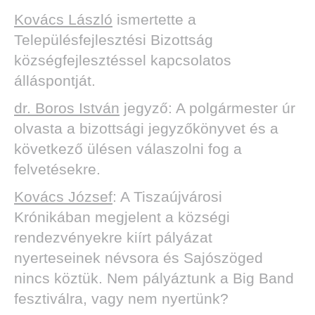
Kovács László
ismertette a
Településfejlesztési Bizottság
községfejlesztéssel kapcsolatos
álláspontját.
dr. Boros István
jegyző: A polgármester úr
olvasta a bizottsági jegyzőkönyvet és a
következő ülésen válaszolni fog a
felvetésekre.
Kovács József
: A Tiszaújvárosi
Krónikában megjelent a községi
rendezvényekre kiírt pályázat
nyerteseinek névsora és Sajószöged
nincs köztük. Nem pályáztunk a Big Band
fesztiválra, vagy nem nyertünk?