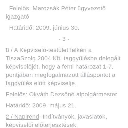
Felelős: Marozsák Péter ügyvezető
igazgató
Határidő: 2009. június 30.
- 3 -
8./ A Képviselő-testület felkéri a
TiszaSzolg 2004 Kft. taggyűlésbe delegált
képviselőjét, hogy a fenti határozat 1-7.
pontjában megfogalmazott álláspontot a
taggyűlés előtt képviselje.
Felelős: Okváth Dezsőné alpolgármester
Határidő: 2009. május 21.
2./ Napirend
: Indítványok, javaslatok,
képviselői előterjesztések