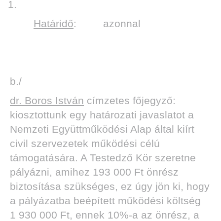
Határidő
: azonnal
b./
dr. Boros István
címzetes főjegyző:
kiosztottunk egy határozati javaslatot a
Nemzeti Együttműködési Alap által kiírt
civil szervezetek működési célú
támogatására. A Testedző Kör szeretne
pályázni, amihez 193 000 Ft önrész
biztosítása szükséges, ez úgy jön ki, hogy
a pályázatba beépített működési költség
1 930 000 Ft, ennek 10%-a az önrész, a