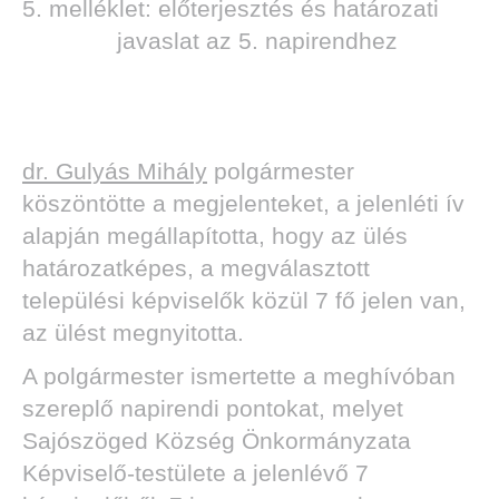
5. melléklet: előterjesztés és határozati
javaslat az 5. napirendhez
dr. Gulyás Mihály
polgármester
köszöntötte a megjelenteket, a jelenléti ív
alapján megállapította, hogy az ülés
határozatképes, a megválasztott
települési képviselők közül 7 fő jelen van,
az ülést megnyitotta.
A polgármester ismertette a meghívóban
szereplő napirendi pontokat, melyet
Sajószöged Község Önkormányzata
Képviselő-testülete a jelenlévő 7