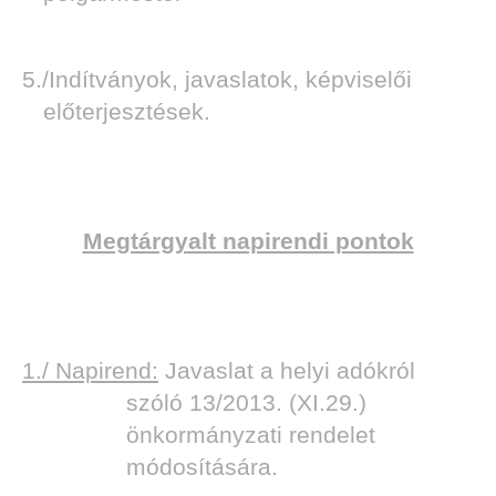
5./Indítványok, javaslatok, képviselői
előterjesztések.
Megtárgyalt napirendi pontok
1./ Napirend:
Javaslat a helyi adókról
szóló 13/2013. (XI.29.)
önkormányzati rendelet
módosítására.