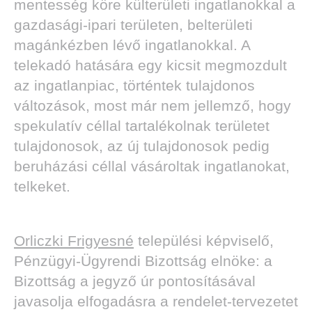
mentesség köre külterületi ingatlanokkal a
gazdasági-ipari területen, belterületi
magánkézben lévő ingatlanokkal. A
telekadó hatására egy kicsit megmozdult
az ingatlanpiac, történtek tulajdonos
változások, most már nem jellemző, hogy
spekulatív céllal tartalékolnak területet
tulajdonosok, az új tulajdonosok pedig
beruházási céllal vásároltak ingatlanokat,
telkeket.
Orliczki Frigyesné
települési képviselő,
Pénzügyi-Ügyrendi Bizottság elnöke: a
Bizottság a jegyző úr pontosításával
javasolja elfogadásra a rendelet-tervezetet