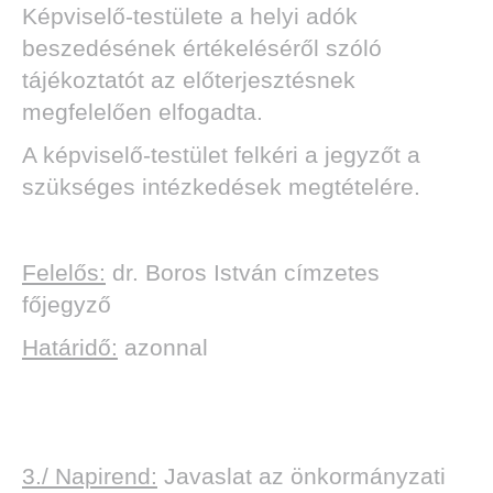
Képviselő-testülete a helyi adók
beszedésének értékeléséről szóló
tájékoztatót az előterjesztésnek
megfelelően elfogadta.
A képviselő-testület felkéri a jegyzőt a
szükséges intézkedések megtételére.
Felelős:
dr. Boros István címzetes
főjegyző
Határidő:
azonnal
3./ Napirend:
Javaslat az önkormányzati