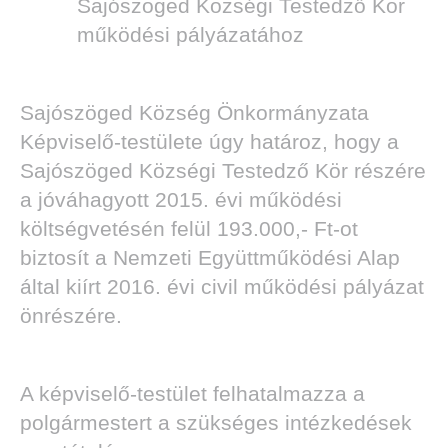
Sajószöged Községi Testedző Kör
működési pályázatához
Sajószöged Község Önkormányzata
Képviselő-testülete úgy határoz, hogy a
Sajószöged Községi Testedző Kör részére
a jóváhagyott 2015. évi működési
költségvetésén felül 193.000,- Ft-ot
biztosít a Nemzeti Együttműködési Alap
által kiírt 2016. évi civil működési pályázat
önrészére.
A képviselő-testület felhatalmazza a
polgármestert a szükséges intézkedések