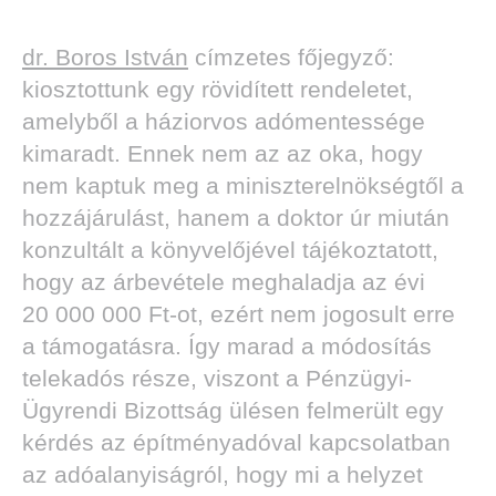
dr. Boros István
címzetes főjegyző:
kiosztottunk egy rövidített rendeletet,
amelyből a háziorvos adómentessége
kimaradt. Ennek nem az az oka, hogy
nem kaptuk meg a miniszterelnökségtől a
hozzájárulást, hanem a doktor úr miután
konzultált a könyvelőjével tájékoztatott,
hogy az árbevétele meghaladja az évi
20 000 000 Ft-ot, ezért nem jogosult erre
a támogatásra. Így marad a módosítás
telekadós része, viszont a Pénzügyi-
Ügyrendi Bizottság ülésen felmerült egy
kérdés az építményadóval kapcsolatban
az adóalanyiságról, hogy mi a helyzet