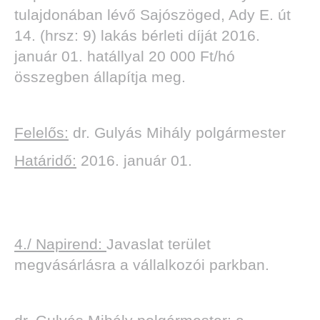
tulajdonában lévő Sajószöged, Ady E. út
14. (hrsz: 9) lakás bérleti díját 2016.
január 01. hatállyal 20 000 Ft/hó
összegben állapítja meg.
Felelős:
dr. Gulyás Mihály polgármester
Határidő:
2016. január 01.
4./ Napirend:
Javaslat terület
megvásárlásra a vállalkozói parkban.