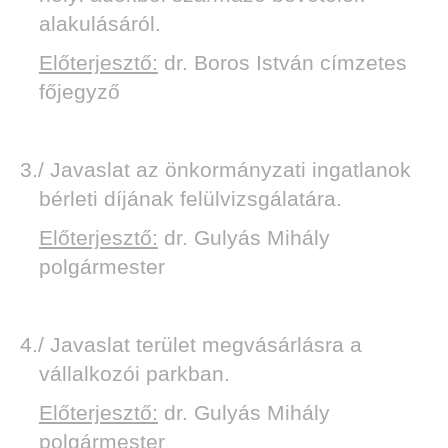
alakulásáról.
Előterjesztő:
dr. Boros István címzetes
főjegyző
3./ Javaslat az önkormányzati ingatlanok
bérleti díjának felülvizsgálatára.
Előterjesztő:
dr. Gulyás Mihály
polgármester
4./ Javaslat terület megvásárlásra a
vállalkozói parkban.
Előterjesztő:
dr. Gulyás Mihály
polgármester