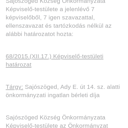
Sajószöged Község Önkormányzata
Képviselő-testülete a jelenlévő 7
képviselőből, 7 igen szavazattal,
ellenszavazat és tartózkodás nélkül az
alábbi határozatot hozta:
68/2015.(XII.17.) Képviselő-testületi
határozat
Tárgy:
Sajószöged, Ady E. út 14. sz. alatti
önkormányzati ingatlan bérleti díja
Sajószöged Község Önkormányzata
Képviselő-testülete az Önkormányzat