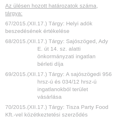
Az ülésen
hozott határozatok száma,
tárgya:
67/2015.(XII.17.) Tárgy: Helyi adók
TOK
beszedésének értékelése
68/2015.(XII.17.) Tárgy: Sajószöged, Ady
E. út 14. sz. alatti
önkormányzati ingatlan
bérleti díja
69/2015.(XII.17.) Tárgy: A sajószögedi 956
hrsz-ú és 034/12 hrsz-ú
ingatlanokból terület
vásárlása
70/2015.(XII.17.) Tárgy: Tisza Party Food
Kft.-vel közétkeztetési szerződés