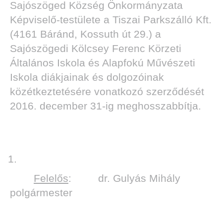
Sajószöged Község Önkormányzata
Képviselő-testülete a Tiszai Parkszálló Kft.
(4161 Báránd, Kossuth út 29.) a
Sajószögedi Kölcsey Ferenc Körzeti
Általános Iskola és Alapfokú Művészeti
Iskola diákjainak és dolgozóinak
közétkeztetésére vonatkozó szerződését
2016. december 31-ig meghosszabbítja.
Felelős
: dr. Gulyás Mihály
polgármester