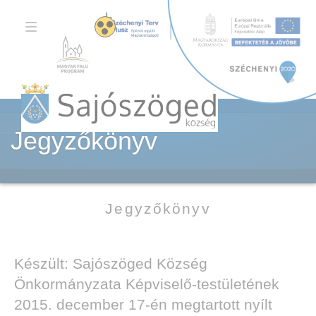
TOGGLE
NAVIGATION
Jegyzőkönyv
Jegyzőkönyv
Készült: Sajószöged Község
Önkormányzata Képviselő-testületének
2015. december 17-én megtartott nyílt