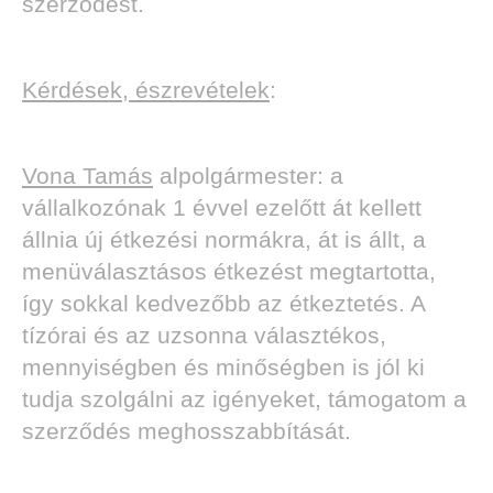
szerződést.
Kérdések, észrevételek
:
Vona Tamás
alpolgármester: a
vállalkozónak 1 évvel ezelőtt át kellett
állnia új étkezési normákra, át is állt, a
menüválasztásos étkezést megtartotta,
így sokkal kedvezőbb az étkeztetés. A
tízórai és az uzsonna választékos,
mennyiségben és minőségben is jól ki
tudja szolgálni az igényeket, támogatom a
szerződés meghosszabbítását.