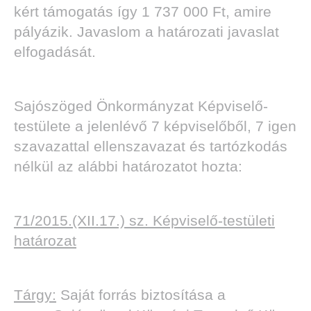
kért támogatás így 1 737 000 Ft, amire
pályázik. Javaslom a határozati javaslat
elfogadását.
Sajószöged Önkormányzat Képviselő-
testülete a jelenlévő 7 képviselőből, 7 igen
szavazattal ellenszavazat és tartózkodás
nélkül az alábbi határozatot hozta:
71/2015.(XII.17.) sz. Képviselő-testületi
határozat
Tárgy:
Saját forrás biztosítása a