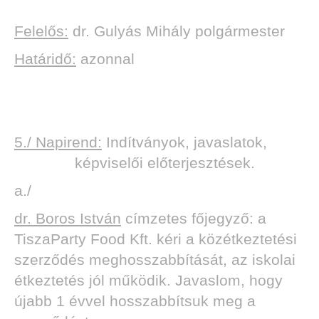
Felelős:
dr. Gulyás Mihály polgármester
Határidő:
azonnal
5./ Napirend:
Indítványok, javaslatok,
képviselői előterjesztések.
a./
dr. Boros István
címzetes főjegyző: a
TiszaParty Food Kft. kéri a közétkeztetési
szerződés meghosszabbítását, az iskolai
étkeztetés jól működik. Javaslom, hogy
újabb 1 évvel hosszabbítsuk meg a