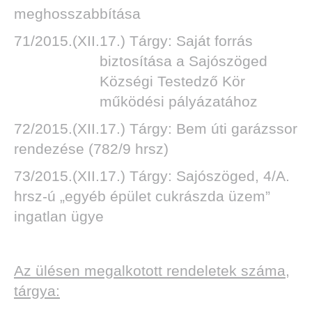
meghosszabbítása
71/2015.(XII.17.) Tárgy: Saját forrás
biztosítása a Sajószöged
DEN
Községi Testedző Kör
működési pályázatához
72/2015.(XII.17.) Tárgy: Bem úti garázssor
rendezése (782/9 hrsz)
73/2015.(XII.17.) Tárgy: Sajószöged, 4/A.
hrsz-ú „egyéb épület cukrászda üzem”
ingatlan ügye
Az ülésen megalkotott rendeletek száma,
tárgya: