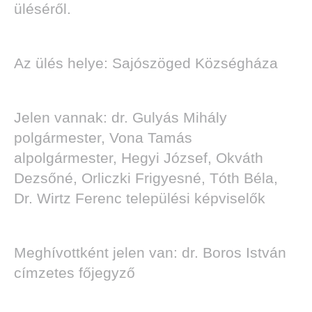
üléséről.
Az ülés helye: Sajószöged Községháza
Jelen vannak: dr. Gulyás Mihály
polgármester, Vona Tamás
alpolgármester, Hegyi József, Okváth
Dezsőné, Orliczki Frigyesné, Tóth Béla,
Dr. Wirtz Ferenc települési képviselők
Meghívottként jelen van: dr. Boros István
címzetes főjegyző