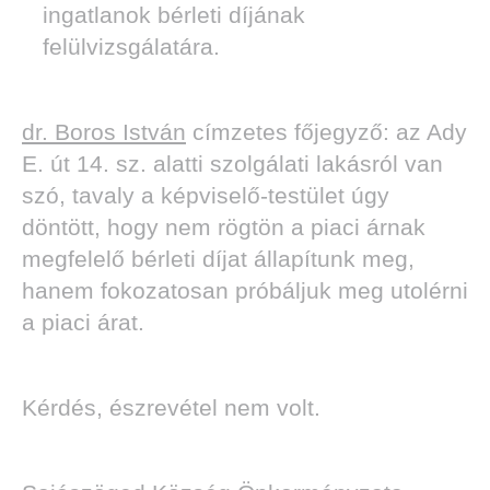
ingatlanok bérleti díjának
felülvizsgálatára.
dr. Boros István
címzetes főjegyző: az Ady
E. út 14. sz. alatti szolgálati lakásról van
szó, tavaly a képviselő-testület úgy
döntött, hogy nem rögtön a piaci árnak
megfelelő bérleti díjat állapítunk meg,
hanem fokozatosan próbáljuk meg utolérni
a piaci árat.
Kérdés, észrevétel nem volt.