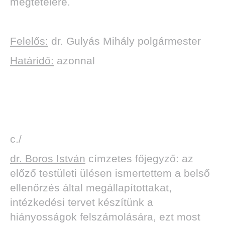
megtételére.
Felelős:
dr. Gulyás Mihály polgármester
Határidő:
azonnal
c./
dr. Boros István
címzetes főjegyző: az
előző testületi ülésen ismertettem a belső
ellenőrzés által megállapítottakat,
intézkedési tervet készítünk a
hiányosságok felszámolására, ezt most