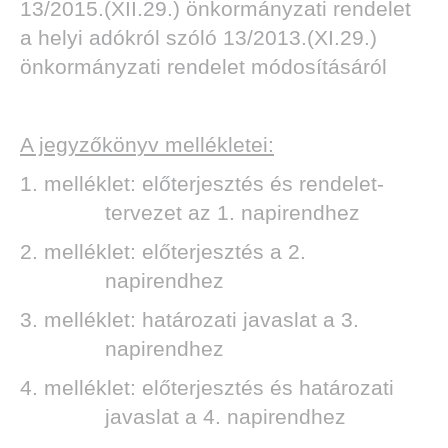
13/2015.(XII.29.) önkormányzati rendelet
a helyi adókról szóló 13/2013.(XI.29.)
önkormányzati rendelet módosításáról
A jegyzőkönyv mellékletei:
1. melléklet: előterjesztés és rendelet-
tervezet az 1. napirendhez
2. melléklet: előterjesztés a 2.
napirendhez
3. melléklet: határozati javaslat a 3.
napirendhez
4. melléklet: előterjesztés és határozati
javaslat a 4. napirendhez