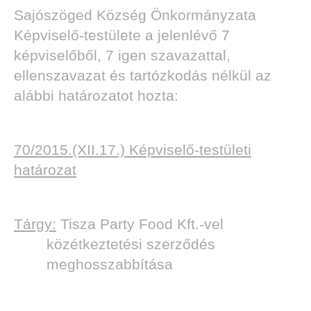
Sajószöged Község Önkormányzata
Képviselő-testülete a jelenlévő 7
képviselőből, 7 igen szavazattal,
ellenszavazat és tartózkodás nélkül az
alábbi határozatot hozta:
70/2015.(XII.17.) Képviselő-testületi
határozat
Tárgy:
Tisza Party Food Kft.-vel
közétkeztetési szerződés
meghosszabbítása