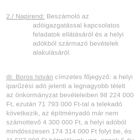
2./ Napirend:
Beszámoló az
adóigazgatással kapcsolatos
feladatok ellátásáról és a helyi
adókból származó bevételek
alakulásáról.
dr. Boros István
címzetes főjegyző: a helyi
iparűzési adó jelenti a legnagyobb tételt
az önkormányzat bevételeiben 98 224 000
Ft, ezután 71 793 000 Ft-tal a telekadó
következik, az építményadó már nem
számottevő 4 300 000 Ft, a helyi adóból
mindösszesen 174 314 000 Ft folyt be, és