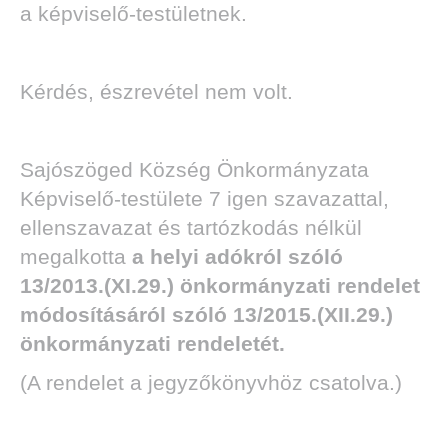
a képviselő-testületnek.
Kérdés, észrevétel nem volt.
Sajószöged Község Önkormányzata
Képviselő-testülete 7 igen szavazattal,
ellenszavazat és tartózkodás nélkül
megalkotta
a helyi adókról szóló
13/2013.(XI.29.) önkormányzati rendelet
módosításáról szóló 13/2015.(XII.29.)
önkormányzati rendeletét.
(A rendelet a jegyzőkönyvhöz csatolva.)