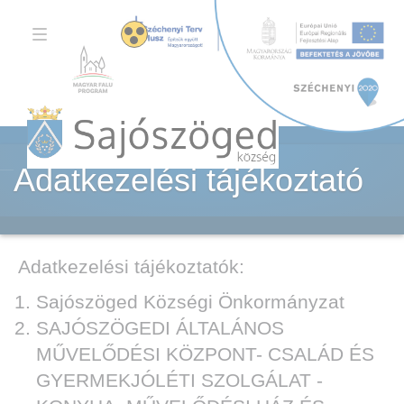
TOGGLE
NAVIGATION
Adatkezelési tájékoztató
Adatkezelési tájékoztatók:
Sajószöged Községi Önkormányzat
SAJÓSZÖGEDI ÁLTALÁNOS
MŰVELŐDÉSI KÖZPONT- CSALÁD ÉS
GYERMEKJÓLÉTI SZOLGÁLAT -