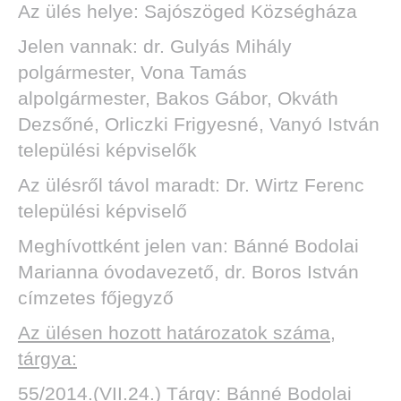
Az ülés helye: Sajószöged Községháza
Jelen vannak: dr. Gulyás Mihály
polgármester, Vona Tamás
alpolgármester, Bakos Gábor, Okváth
Dezsőné, Orliczki Frigyesné, Vanyó István
települési képviselők
Az ülésről távol maradt: Dr. Wirtz Ferenc
települési képviselő
Meghívottként jelen van: Bánné Bodolai
Marianna óvodavezető, dr. Boros István
címzetes főjegyző
Az ülésen hozott határozatok száma,
tárgya:
55/2014.(VII.24.) Tárgy: Bánné Bodolai