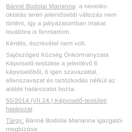
Bánné Bodolai Marianna
: a nevelés-
oktatás terén jelentősebb változás nem
történt, így a pályázatomban írtakat
továbbra is fenntartom.
Kérdés, észrevétel nem volt.
Sajószöged Község Önkormányzata
Képviselő-testülete a jelenlévő 6
képviselőből, 6 igen szavazattal,
ellenszavazat és tartózkodás nélkül az
alábbi határozatot hozta:
55/2014.(VII.24.) Képviselő-testületi
határozat
Tárgy:
Bánné Bodolai Marianna igazgatói
megbízása