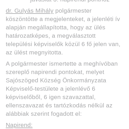
dr. Gulyás Mihály
polgármester
köszöntötte a megjelenteket, a jelenléti ív
alapján megállapította, hogy az ülés
határozatképes, a megválasztott
települési képviselők közül 6 fő jelen van,
az ülést megnyitotta.
A polgármester ismertette a meghívóban
szereplő napirendi pontokat, melyet
Sajószöged Község Önkormányzata
Képviselő-testülete a jelenlévő 6
képviselőből, 6 igen szavazattal,
ellenszavazat és tartózkodás nélkül az
alábbiak szerint fogadott el:
Napirend: