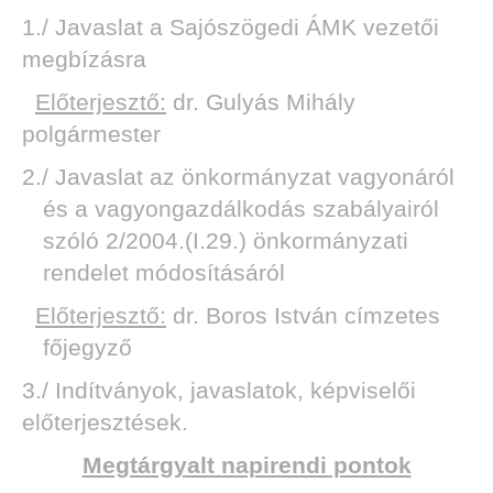
1./ Javaslat a Sajószögedi ÁMK vezetői
megbízásra
Előterjesztő:
dr. Gulyás Mihály
polgármester
2./ Javaslat az önkormányzat vagyonáról
és a vagyongazdálkodás szabályairól
szóló 2/2004.(I.29.) önkormányzati
rendelet módosításáról
Előterjesztő:
dr. Boros István címzetes
főjegyző
3./ Indítványok, javaslatok, képviselői
előterjesztések.
Megtárgyalt napirendi pontok