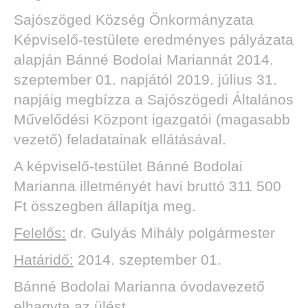
Sajószöged Község Önkormányzata
Képviselő-testülete eredményes pályázata
alapján Bánné Bodolai Mariannát 2014.
szeptember 01. napjától 2019. július 31.
napjáig megbízza a Sajószögedi Általános
Művelődési Központ igazgatói (magasabb
vezető) feladatainak ellátásával.
A képviselő-testület Bánné Bodolai
Marianna illetményét havi bruttó 311 500
Ft összegben állapítja meg.
Felelős:
dr. Gulyás Mihály polgármester
Határidő:
2014. szeptember 01.
Bánné Bodolai Marianna óvodavezető
elhagyta az ülést.