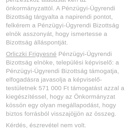
önkormányzattól. A Pénzügyi-Ügyrendi
Bizottság tárgyalta a napirendi pontot,
felkérem a Pénzügyi-Ügyrendi Bizottság
elnök asszonyát, hogy ismertesse a
Bizottság álláspontját.
Orliczki Frigyesné
Pénzügyi-Ügyrendi
Bizottság elnöke, települési képviselő: a
Pénzügyi-Ügyrendi Bizottság támogatja,
elfogadásra javasolja a képviselő-
testületnek 571 000 Ft támogatást azzal a
kiegészítéssel, hogy az Önkormányzat
kössön egy olyan megállapodást, hogy
biztos forrásból visszajöjjön az összeg.
Kérdés, észrevétel nem volt.