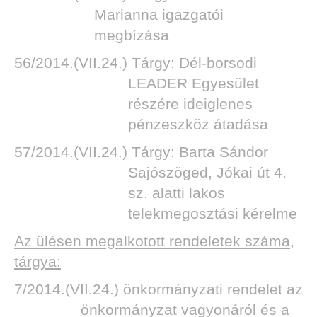
Marianna igazgatói
megbízása
56/2014.(VII.24.) Tárgy: Dél-borsodi
TOK
LEADER Egyesület
részére ideiglenes
pénzeszköz átadása
57/2014.(VII.24.) Tárgy: Barta Sándor
Sajószöged, Jókai út 4.
sz. alatti lakos
telekmegosztási kérelme
Az ülésen megalkotott rendeletek száma,
tárgya:
7/2014.(VII.24.) önkormányzati rendelet az
önkormányzat vagyonáról és a