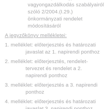
vagyongazdálkodás szabályairól
szóló 2/2004.(I.29.)
önkormányzati rendelet
módosításáról
DEN
A jegyzőkönyv mellékletei:
1. melléklet: előterjesztés és határozati
javaslat az 1. napirendi ponthoz
2. melléklet: előterjesztés, rendelet-
tervezet és rendelet a 2.
napirendi ponthoz
3. melléklet: előterjesztés a 3. napirendi
ponthoz
4. melléklet: előterjesztés és határozati
javaslat 3. napirendi ponthoz