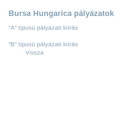
Bursa Hungarica pályázatok
"A" típusú pályázati kiírás
"B" típusú pályázati kiírás
Vissza