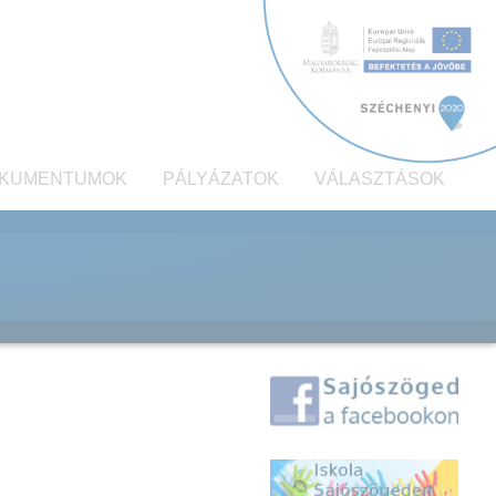
KUMENTUMOK
PÁLYÁZATOK
VÁLASZTÁSOK