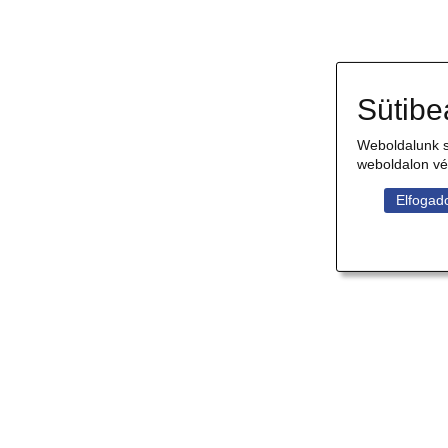
Sütibe
Weboldalunk s
weboldalon vé
Elfogado