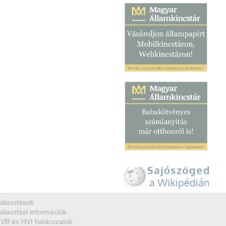
álasztások
álasztási információk
VB és HVI határozatok