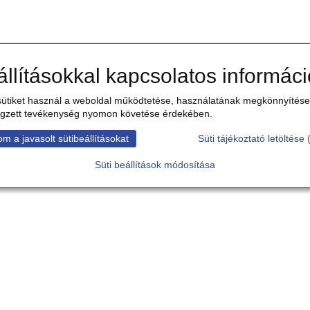
állításokkal kapcsolatos informác
ütiket használ a weboldal működtetése, használatának megkönnyítése,
gzett tevékenység nyomon követése érdekében.
m a javasolt sütibeállításokat
Süti tájékoztató letöltése 
Süti beállítások módosítása