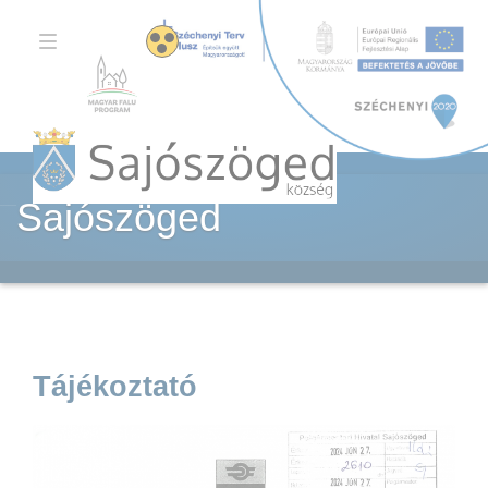
TOGGLE
NAVIGATION
Sajószöged
Tájékoztató