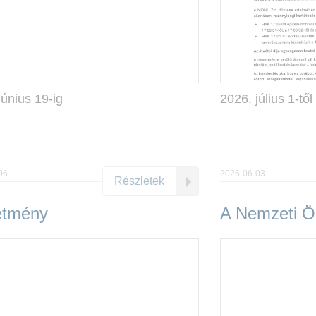
június 19-ig
2026. július 1-től
06
2026-06-03
Részletek
etmény