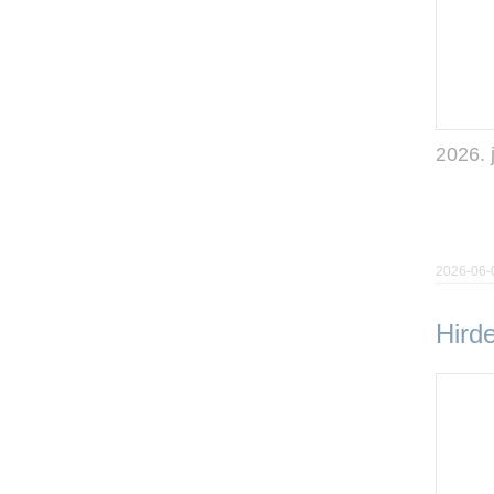
2026. 
2026-06-
Hird