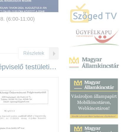
8. (6:00-11:00)
Részletek
Rendkívüli képviselő testületi ülés