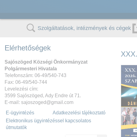
Szolgáltatások, intézmények és cégek
Elérhetőségek
XXX.
Sajószöged Községi Önkormányzat
Polgármesteri Hivatala
Telefonszám: 06-49/540-743
Fax: 06-49/540-744
Levelezési cím:
3599 Sajószöged, Ady Endre út 71.
E-mail: sajoszoged@gmail.com
E-ügyintézés
Adatkezelési tájékoztató
Elektronikus ügyintézéssel kapcsolatos
útmutatók