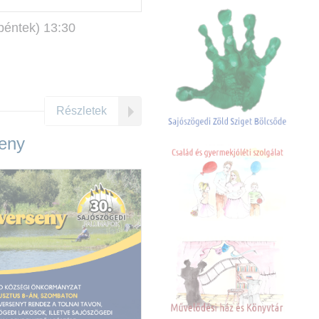
(péntek) 13:30
Részletek
eny