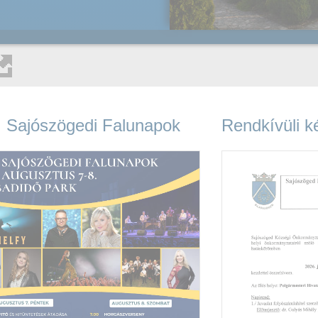
 Sajószögedi Falunapok